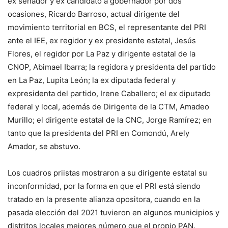
ex senador y ex candidato a gobernador por dos
ocasiones, Ricardo Barroso, actual dirigente del
movimiento territorial en BCS, el representante del PRI
ante el IEE, ex regidor y ex presidente estatal, Jesús
Flores, el regidor por La Paz y dirigente estatal de la
CNOP, Abimael Ibarra; la regidora y presidenta del partido
en La Paz, Lupita León; la ex diputada federal y
expresidenta del partido, Irene Caballero; el ex diputado
federal y local, además de Dirigente de la CTM, Amadeo
Murillo; el dirigente estatal de la CNC, Jorge Ramírez; en
tanto que la presidenta del PRI en Comondú, Arely
Amador, se abstuvo.
Los cuadros priistas mostraron a su dirigente estatal su
inconformidad, por la forma en que el PRI está siendo
tratado en la presente alianza opositora, cuando en la
pasada elección del 2021 tuvieron en algunos municipios y
distritos locales mejores número que el propio PAN.