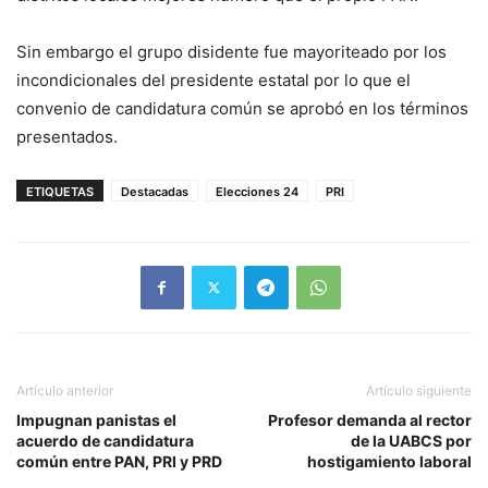
Sin embargo el grupo disidente fue mayoriteado por los
incondicionales del presidente estatal por lo que el
convenio de candidatura común se aprobó en los términos
presentados.
ETIQUETAS
Destacadas
Elecciones 24
PRI
Artículo anterior
Artículo siguiente
Impugnan panistas el
Profesor demanda al rector
acuerdo de candidatura
de la UABCS por
común entre PAN, PRI y PRD
hostigamiento laboral