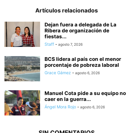
Artículos relacionados
Dejan fuera a delegada de La
Ribera de organización de
fiestas...
Staff
-
agosto 7, 2026
BCS lidera al país con el menor
porcentaje de pobreza laboral
Grace Gámez
-
agosto 6, 2026
Manuel Cota pide a su equipo no
caer en la guerra...
Ángel Mora Rojo
-
agosto 6, 2026
SIN COMENTARIOS