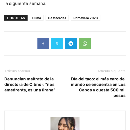
la siguiente semana.
ETIQUETAS
Clima
Destacadas
Primavera 2023
Artículo anterior
Artículo siguiente
Denuncian maltrato de la
Día del taco: el más caro del
directora de Cibnor: “nos
mundo se encuentra en Los
amedrenta, es una tirana”
Cabos y cuesta 500 mil
pesos