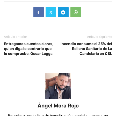
Artículo anterior
Artículo siguiente
Entregamos cuentas claras,
Incendio consume el 25% del
quien diga lo contrario que
Relleno Sanitario de La
lo compruebe: Óscar Leggs
Candelaria en CSL
Ángel Mora Rojo
Reportero, periodista de investigación, analista y asesor en