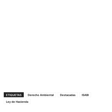
ETIQUETAS
Derecho Ambiental
Destacadas
ISABI
Ley de Hacienda