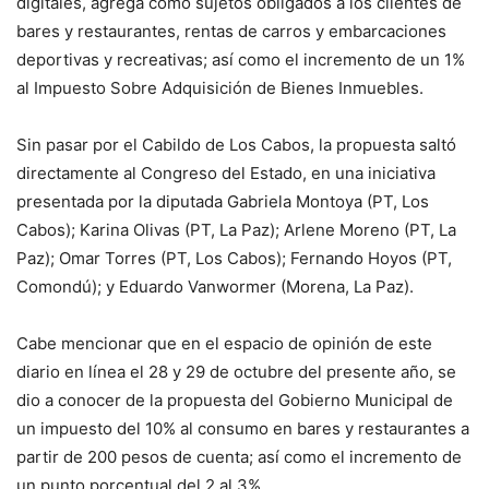
digitales, agrega como sujetos obligados a los clientes de
bares y restaurantes, rentas de carros y embarcaciones
deportivas y recreativas; así como el incremento de un 1%
al Impuesto Sobre Adquisición de Bienes Inmuebles.
Sin pasar por el Cabildo de Los Cabos, la propuesta saltó
directamente al Congreso del Estado, en una iniciativa
presentada por la diputada Gabriela Montoya (PT, Los
Cabos); Karina Olivas (PT, La Paz); Arlene Moreno (PT, La
Paz); Omar Torres (PT, Los Cabos); Fernando Hoyos (PT,
Comondú); y Eduardo Vanwormer (Morena, La Paz).
Cabe mencionar que en el espacio de opinión de este
diario en línea el 28 y 29 de octubre del presente año, se
dio a conocer de la propuesta del Gobierno Municipal de
un impuesto del 10% al consumo en bares y restaurantes a
partir de 200 pesos de cuenta; así como el incremento de
un punto porcentual del 2 al 3%.