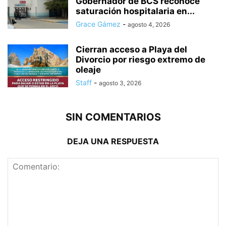
Gobernador de BCS reconoce
saturación hospitalaria en...
Grace Gámez
-
agosto 4, 2026
Cierran acceso a Playa del
Divorcio por riesgo extremo de
oleaje
Staff
-
agosto 3, 2026
SIN COMENTARIOS
DEJA UNA RESPUESTA