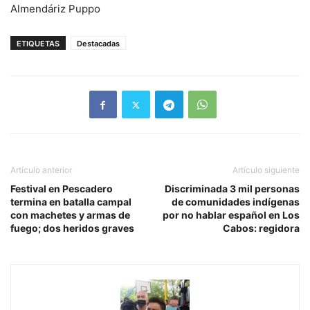
Almendáriz Puppo
ETIQUETAS
Destacadas
Artículo anterior
Artículo siguiente
Festival en Pescadero
Discriminada 3 mil personas
termina en batalla campal
de comunidades indígenas
con machetes y armas de
por no hablar español en Los
fuego; dos heridos graves
Cabos: regidora