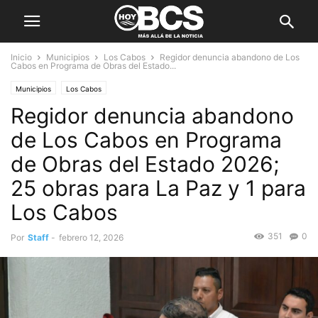
Inicio
Municipios
Los Cabos
Regidor denuncia abandono de Los
Cabos en Programa de Obras del Estado...
Municipios
Los Cabos
Regidor denuncia abandono
de Los Cabos en Programa
de Obras del Estado 2026;
25 obras para La Paz y 1 para
Los Cabos
351
0
Por
Staff
-
febrero 12, 2026