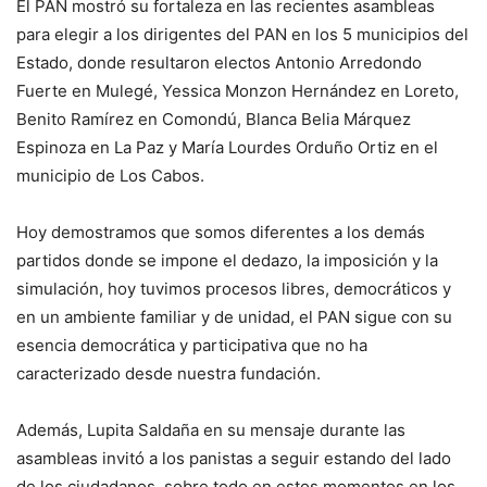
El PAN mostró su fortaleza en las recientes asambleas
para elegir a los dirigentes del PAN en los 5 municipios del
Estado, donde resultaron electos Antonio Arredondo
Fuerte en Mulegé, Yessica Monzon Hernández en Loreto,
Benito Ramírez en Comondú, Blanca Belia Márquez
Espinoza en La Paz y María Lourdes Orduño Ortiz en el
municipio de Los Cabos.
Hoy demostramos que somos diferentes a los demás
partidos donde se impone el dedazo, la imposición y la
simulación, hoy tuvimos procesos libres, democráticos y
en un ambiente familiar y de unidad, el PAN sigue con su
esencia democrática y participativa que no ha
caracterizado desde nuestra fundación.
Además, Lupita Saldaña en su mensaje durante las
asambleas invitó a los panistas a seguir estando del lado
de los ciudadanos, sobre todo en estos momentos en los