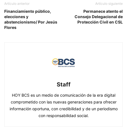
Artículo anterior
Artículo siguiente
Financiamiento público,
Permanece atento el
elecciones y
Consejo Delegacional de
abstencionismo/ Por Jesús
Protección Civil en CSL
Flores
Staff
HOY BCS es un medio de comunicación de la era digital
comprometido con las nuevas generaciones para ofrecer
información oportuna, con credibilidad y de un periodismo
con responsabilidad social.