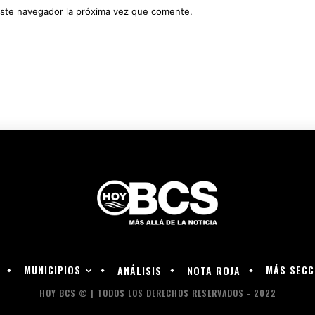
este navegador la próxima vez que comente.
MUNICIPIOS
MÁS SECC
ANÁLISIS
NOTA ROJA
HOY BCS © | TODOS LOS DERECHOS RESERVADOS - 2022