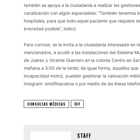
también se apoya a la ciudadanía a realizar las gestiones
canalización con algún especialista: “También tenemos bu
hospitales, para que todo aquel paciente que requiere d
brevedad posible”, indicó.
Para concluir, se le invita a la ciudadanía interesada en r
mencionados, a acudir a las instalaciones del Sistema M
de Juárez y Vicente Guerrero en la colonia Centro en San
mañana a 3:00 de la tarde; de igual forma, aquellos que
incapacidad motriz, pueden gestionar la valoración médi
Intagram: smdifloscabos o por medio de las líneas tele
CONSULTAS MÉDICAS
DIF
STAFF