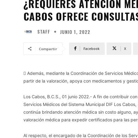
¿REQUIERES ATENCIÓN MÉD
CABOS OFRECE CONSULTA
STAFF
JUNIO 1, 2022
Facebook
X
Compartir
 Además, mediante la Coordinación de Servicios Médico
partir de la valoración, apoya con medicamentos y gestio
Los Cabos, B.C.S., 01 junio 2022.- A fin de contribuir con
Servicios Médicos del Sistema Municipal DIF Los Cabos, q
continúa brindando atención médica sin costo alguno, a
valoración médica para expedir certificados para las pe
Al respecto, el encargado de la Coordinación de los Ser