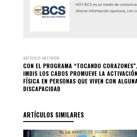
HOY BCS es un medio de comunicaci
ofrecer información oportuna, con cr
ARTÍCULO ANTERIOR
CON EL PROGRAMA “TOCANDO CORAZONES”
IMDIS LOS CABOS PROMUEVE LA ACTIVACIÓ
FÍSICA EN PERSONAS QUE VIVEN CON ALGUN
DISCAPACIDAD
ARTÍCULOS SIMILARES