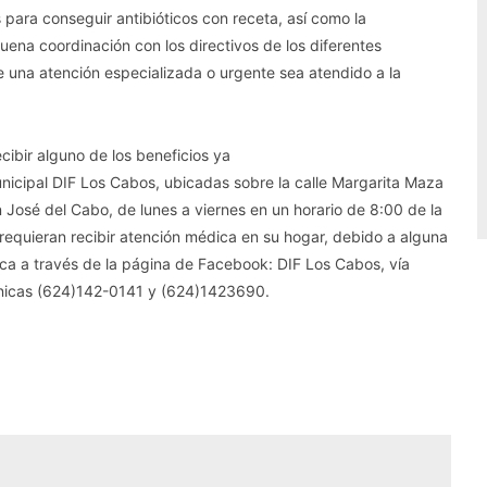
 para conseguir antibióticos con receta, así como la
ena coordinación con los directivos de los diferentes
e una atención especializada o urgente sea atendido a la
ecibir alguno de los beneficios ya
unicipal DIF Los Cabos, ubicadas sobre la calle Margarita Maza
 José del Cabo, de lunes a viernes en un horario de 8:00 de la
 requieran recibir atención médica en su hogar, debido a alguna
ca a través de la página de Facebook: DIF Los Cabos, vía
fónicas (624)142-0141 y (624)1423690.