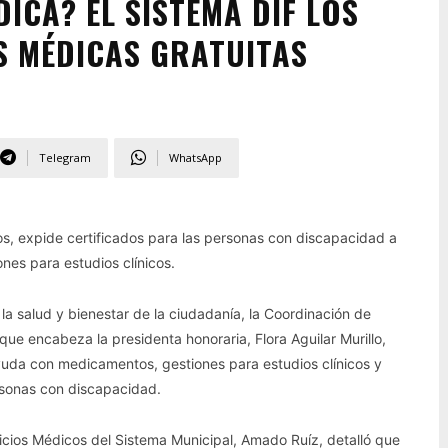
ICA? EL SISTEMA DIF LOS
S MÉDICAS GRATUITAS
Telegram
WhatsApp
s, expide certificados para las personas con discapacidad a
nes para estudios clínicos.
 la salud y bienestar de la ciudadanía, la Coordinación de
ue encabeza la presidenta honoraria, Flora Aguilar Murillo,
yuda con medicamentos, gestiones para estudios clínicos y
rsonas con discapacidad.
vicios Médicos del Sistema Municipal, Amado Ruíz, detalló que