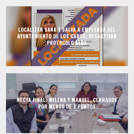
LOCALIZAN SANA Y SALVA A EMPLEADA DEL
AYUNTAMIENTO DE LOS CABOS; DESACTIVAN
PROTOCOLO ALBA
RECTA FINAL: MILENA Y MANUEL, CERRADOS
POR MENOS DE 2 PUNTOS