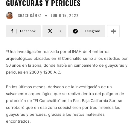
GUAYCURAS Y PERICUES
JUNIO 15, 2022
GRACE GÁMEZ
Facebook
X
Telegram
*Una investigación realizada por el INAH de 4 entierros
arqueológicos ubicados en El Conchalito sumó a los estudios por
50 años en la zona, donde había un campamento de guaycuras y
pericues en 2300 y 1200 A.C.
En los últimos meses, derivado de la investigación de un
salvamento arqueológico que se realizó dentro del polígono de
protección de “El Conchalito” en La Paz, Baja California Sur; se
corroboró que en esa zona coexistieron por tres milenios los
guaycuras y pericues, gracias a los restos materiales
encontrados.