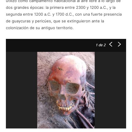
utilizó como campamento habitacional al aire libre a lo largo de
dos grandes épocas: la primera entre 2300 y 1200 a.C., y la
segunda entre 1200 a.C. y 1700 d.C., con una fuerte presencia
de guaycuras y pericúes, que se extinguieron ante la
colonización de su antiguo territorio.
1
de 2