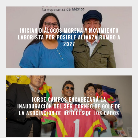
INICIAN DIÁLOGOS MORENA Y MOVIMIENTO
LABORISTA POR POSIBLE ALIANZA RUMBO A
2027
JORGE CAMPOS ENCABEZARÁ LA
INAUGURACIÓN DEL 3ER TORNEO DE GOLF DE
LA ASOCIACIÓN DE HOTELES DE LOS CABOS