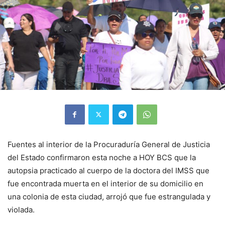
Fuentes al interior de la Procuraduría General de Justicia
del Estado confirmaron esta noche a HOY BCS que la
autopsia practicado al cuerpo de la doctora del IMSS que
fue encontrada muerta en el interior de su domicilio en
una colonia de esta ciudad, arrojó que fue estrangulada y
violada.