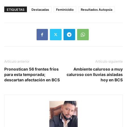
ETIQUETAS
Destacadas
Feminicidio
Resultados Autopsia
Artículo anterior
Artículo siguiente
Pronostican 56 frentes fríos
Ambiente caluroso a muy
para esta temporada;
caluroso con lluvias aisladas
descartan afectación en BCS
hoy en BCS