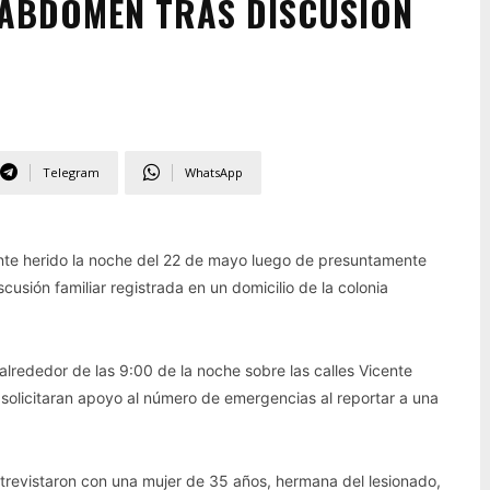
L ABDOMEN TRAS DISCUSIÓN
Telegram
WhatsApp
ente herido la noche del 22 de mayo luego de presuntamente
cusión familiar registrada en un domicilio de la colonia
 alrededor de las 9:00 de la noche sobre las calles Vicente
solicitaran apoyo al número de emergencias al reportar a una
 entrevistaron con una mujer de 35 años, hermana del lesionado,