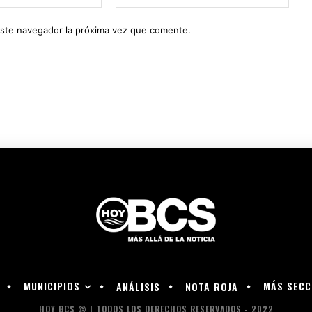
electrónico:*
web:
este navegador la próxima vez que comente.
MUNICIPIOS
MÁS SECC
ANÁLISIS
NOTA ROJA
HOY BCS © | TODOS LOS DERECHOS RESERVADOS - 2022