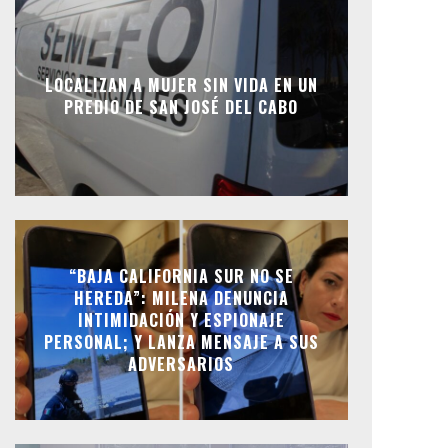
LOCALIZAN A MUJER SIN VIDA EN UN
PREDIO DE SAN JOSÉ DEL CABO
“BAJA CALIFORNIA SUR NO SE
HEREDA”: MILENA DENUNCIA
INTIMIDACIÓN Y ESPIONAJE
PERSONAL; Y LANZA MENSAJE A SUS
ADVERSARIOS