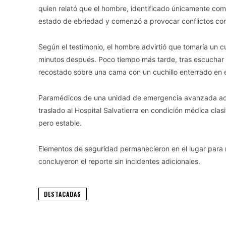
quien relató que el hombre, identificado únicamente com
estado de ebriedad y comenzó a provocar conflictos co
Según el testimonio, el hombre advirtió que tomaría un cuc
minutos después. Poco tiempo más tarde, tras escuchar 
recostado sobre una cama con un cuchillo enterrado en
Paramédicos de una unidad de emergencia avanzada acudie
traslado al Hospital Salvatierra en condición médica clas
pero estable.
Elementos de seguridad permanecieron en el lugar para r
concluyeron el reporte sin incidentes adicionales.
DESTACADAS