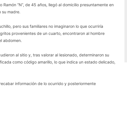
o Ramón “N”, de 45 años, llegó al domicilio presuntamente en
n su madre.
hillo, pero sus familiares no imaginaron lo que ocurriría
gritos provenientes de un cuarto, encontraron al hombre
 el abdomen.
ron al sitio y, tras valorar al lesionado, determinaron su
ificada como código amarillo, lo que indica un estado delicado,
ecabar información de lo ocurrido y posteriormente