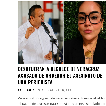
DESAFUERAN A ALCALDE DE VERACRUZ
ACUSADO DE ORDENAR EL ASESINATO DE
UNA PERIODISTA
NACIONALES
STAFF
-
AGOSTO 6, 2026
Veracruz.- El Congreso de Veracruz retiró el fuero al alcalde 
Ixhuatlán del Sureste, Raúl González Martínez, señalado por