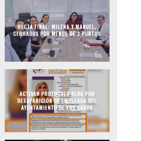
RECTA FINAL: MILENA Y MANUEL,
CERRADOS POR MENOS DE 2 PUNTOS
ACTIVAN PROTOCOLO ALBA POR
DESAPARICIÓN DE EMPLEADA DEL
AYUNTAMIENTO DE LOS CABOS