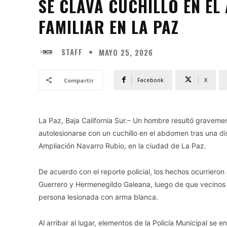
SE CLAVA CUCHILLO EN E
FAMILIAR EN LA PAZ
STAFF
MAYO 25, 2026
Facebook
X
Compartir
La Paz, Baja California Sur.– Un hombre resultó gravem
autolesionarse con un cuchillo en el abdomen tras una dis
Ampliación Navarro Rubio, en la ciudad de La Paz.
De acuerdo con el reporte policial, los hechos ocurrieron
Guerrero y Hermenegildo Galeana, luego de que vecinos 
persona lesionada con arma blanca.
Al arribar al lugar, elementos de la Policía Municipal se