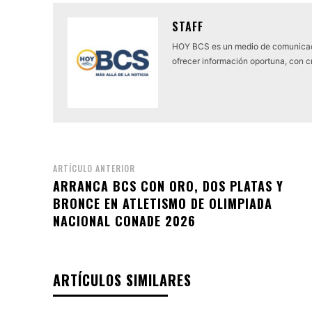
STAFF
HOY BCS es un medio de comunicaci
ofrecer información oportuna, con cr
ARTÍCULO ANTERIOR
ARRANCA BCS CON ORO, DOS PLATAS Y
BRONCE EN ATLETISMO DE OLIMPIADA
NACIONAL CONADE 2026
ARTÍCULOS SIMILARES