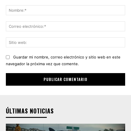
Comentario:
No
Co
ele
Sit
we
Guardar mi nombre, correo electrónico y sitio web en este
navegador la próxima vez que comente.
ÚLTIMAS NOTICIAS