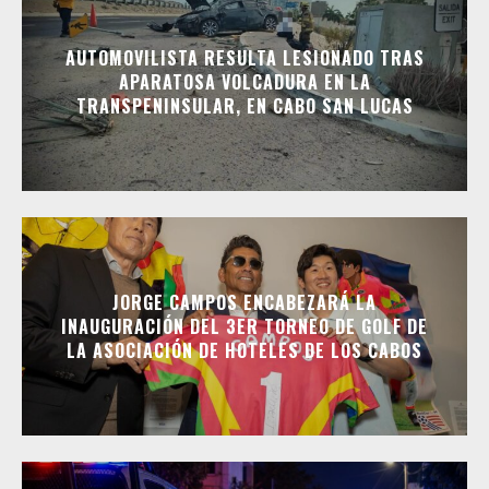
AUTOMOVILISTA RESULTA LESIONADO TRAS
APARATOSA VOLCADURA EN LA
TRANSPENINSULAR, EN CABO SAN LUCAS
JORGE CAMPOS ENCABEZARÁ LA
INAUGURACIÓN DEL 3ER TORNEO DE GOLF DE
LA ASOCIACIÓN DE HOTELES DE LOS CABOS