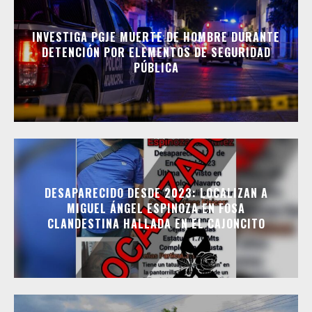
INVESTIGA PGJE MUERTE DE HOMBRE DURANTE
DETENCIÓN POR ELEMENTOS DE SEGURIDAD
PÚBLICA
DESAPARECIDO DESDE 2023: LOCALIZAN A
MIGUEL ÁNGEL ESPINOZA EN FOSA
CLANDESTINA HALLADA EN EL CAJONCITO