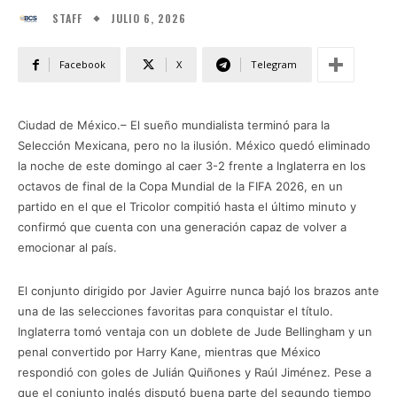
JULIO 6, 2026
STAFF
Facebook
X
Telegram
Ciudad de México.– El sueño mundialista terminó para la
Selección Mexicana, pero no la ilusión. México quedó eliminado
la noche de este domingo al caer 3-2 frente a Inglaterra en los
octavos de final de la Copa Mundial de la FIFA 2026, en un
partido en el que el Tricolor compitió hasta el último minuto y
confirmó que cuenta con una generación capaz de volver a
emocionar al país.
El conjunto dirigido por Javier Aguirre nunca bajó los brazos ante
una de las selecciones favoritas para conquistar el título.
Inglaterra tomó ventaja con un doblete de Jude Bellingham y un
penal convertido por Harry Kane, mientras que México
respondió con goles de Julián Quiñones y Raúl Jiménez. Pese a
que el conjunto inglés disputó buena parte del segundo tiempo