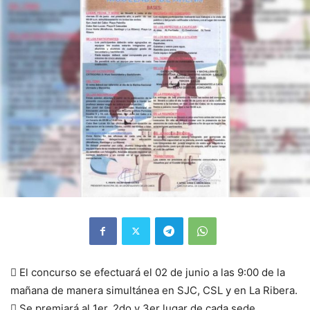
 El concurso se efectuará el 02 de junio a las 9:00 de la
mañana de manera simultánea en SJC, CSL y en La Ribera.
 Se premiará al 1er, 2do y 3er lugar de cada sede.