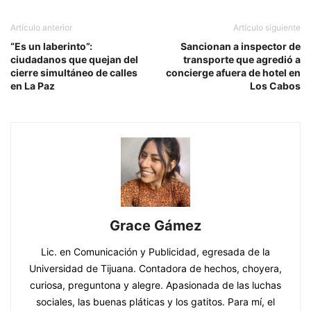
Artículo anterior
Artículo siguiente
“Es un laberinto”:
Sancionan a inspector de
ciudadanos que quejan del
transporte que agredió a
cierre simultáneo de calles
concierge afuera de hotel en
en La Paz
Los Cabos
Grace Gámez
Lic. en Comunicación y Publicidad, egresada de la
Universidad de Tijuana. Contadora de hechos, choyera,
curiosa, preguntona y alegre. Apasionada de las luchas
sociales, las buenas pláticas y los gatitos. Para mí, el