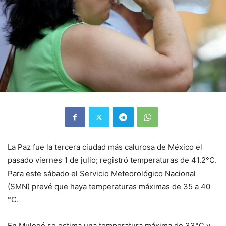
La Paz fue la tercera ciudad más calurosa de México el
pasado viernes 1 de julio; registró temperaturas de 41.2°C.
Para este sábado el Servicio Meteorológico Nacional
(SMN) prevé que haya temperaturas máximas de 35 a 40
°C.
En Mulegé se estima una temperatura máxima de 33°C y