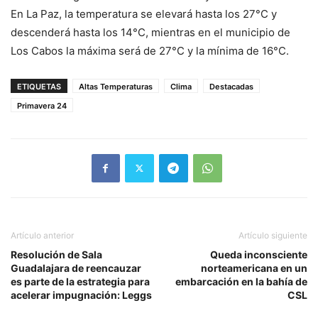
En La Paz, la temperatura se elevará hasta los 27°C y
descenderá hasta los 14°C, mientras en el municipio de
Los Cabos la máxima será de 27°C y la mínima de 16°C.
ETIQUETAS
Altas Temperaturas
Clima
Destacadas
Primavera 24
Artículo anterior
Artículo siguiente
Resolución de Sala
Queda inconsciente
Guadalajara de reencauzar
norteamericana en un
es parte de la estrategia para
embarcación en la bahía de
acelerar impugnación: Leggs
CSL