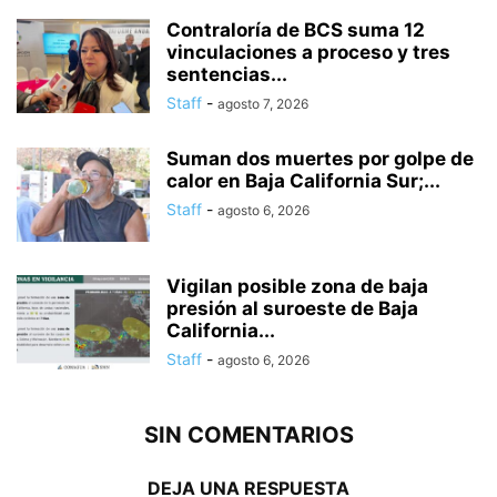
Contraloría de BCS suma 12
vinculaciones a proceso y tres
sentencias...
Staff
-
agosto 7, 2026
Suman dos muertes por golpe de
calor en Baja California Sur;...
Staff
-
agosto 6, 2026
Vigilan posible zona de baja
presión al suroeste de Baja
California...
Staff
-
agosto 6, 2026
SIN COMENTARIOS
DEJA UNA RESPUESTA