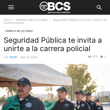
Inicio
Gobierno de Los Cabos
Seguridad Pública te invita a unirte a la
carrera policial
Gobierno de Los Cabos
Seguridad Pública te invita a
unirte a la carrera policial
979
0
Por
Staff
-
abril 8, 2024