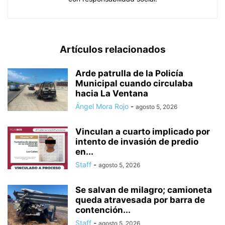
Artículos relacionados
Arde patrulla de la Policía
Municipal cuando circulaba
hacia La Ventana
Ángel Mora Rojo
-
agosto 5, 2026
Vinculan a cuarto implicado por
intento de invasión de predio
en...
Staff
-
agosto 5, 2026
Se salvan de milagro; camioneta
queda atravesada por barra de
contención...
Staff
-
agosto 5, 2026