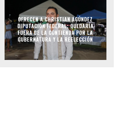
OFRECEN A CHRISTIAN AGÚNDEZ
DIPUTACIÓN FEDERAL; QUEDARÍA
FUERA DE LA CONTIENDA POR LA
GUBERNATURA Y LA REELECCIÓN