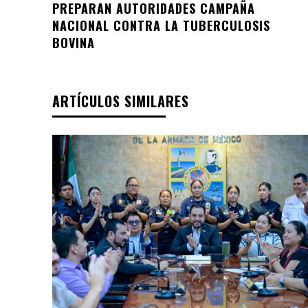
PREPARAN AUTORIDADES CAMPAÑA
NACIONAL CONTRA LA TUBERCULOSIS
BOVINA
ARTÍCULOS SIMILARES