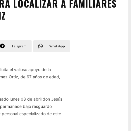
RA LOCALIZAR A FAMILIARES
IZ
Telegram
WhatsApp
cita el valioso apoyo de la
Gómez Ortiz, de 67 años de edad,
asado lunes 08 de abril don Jesús
e permanece bajo resguardo
e personal especializado de este