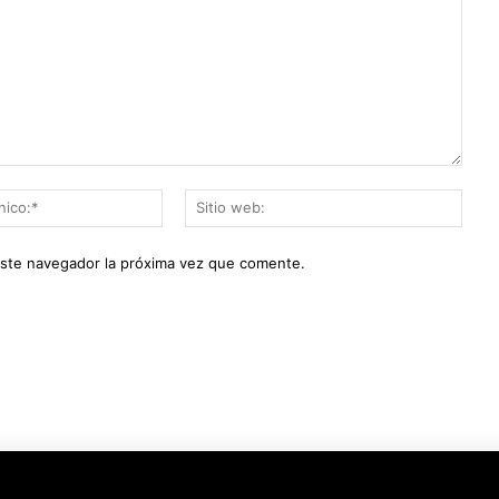
Correo
Sitio
electrónico:*
web:
este navegador la próxima vez que comente.