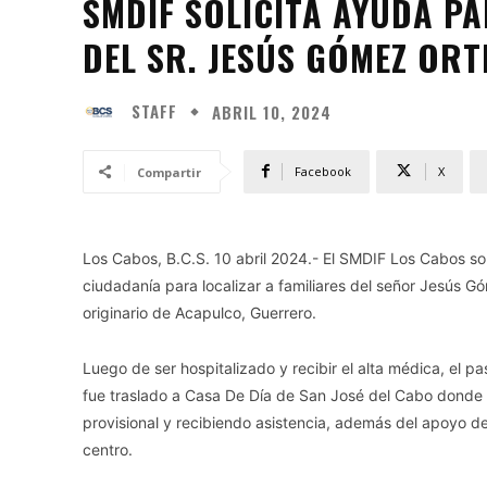
SMDIF SOLICITA AYUDA PA
DEL SR. JESÚS GÓMEZ ORT
STAFF
ABRIL 10, 2024
Facebook
X
Compartir
Los Cabos, B.C.S. 10 abril 2024.- El SMDIF Los Cabos soli
ciudadanía para localizar a familiares del señor Jesús 
originario de Acapulco, Guerrero.
Luego de ser hospitalizado y recibir el alta médica, el p
fue traslado a Casa De Día de San José del Cabo dond
provisional y recibiendo asistencia, además del apoyo d
centro.