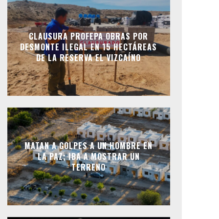
CLAUSURA PROFEPA OBRAS POR
DESMONTE ILEGAL EN 15 HECTÁREAS
DE LA RESERVA EL VIZCAÍNO
MATAN A GOLPES A UN HOMBRE EN
LA PAZ; IBA A MOSTRAR UN
TERRENO