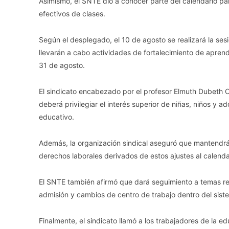
Asimismo, el SNTE dio a conocer parte del calendario par
efectivos de clases.
Según el desplegado, el 10 de agosto se realizará la ses
llevarán a cabo actividades de fortalecimiento de aprend
31 de agosto.
El sindicato encabezado por el profesor Elmuth Dubeth C
deberá privilegiar el interés superior de niñas, niños y a
educativo.
Además, la organización sindical aseguró que mantendrá v
derechos laborales derivados de estos ajustes al calenda
El SNTE también afirmó que dará seguimiento a temas re
admisión y cambios de centro de trabajo dentro del sist
Finalmente, el sindicato llamó a los trabajadores de la 