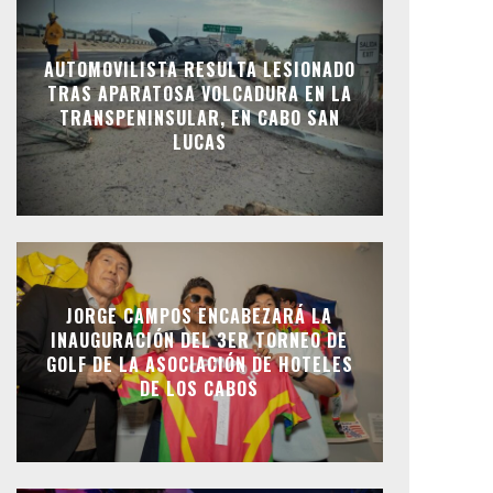
AUTOMOVILISTA RESULTA LESIONADO
TRAS APARATOSA VOLCADURA EN LA
TRANSPENINSULAR, EN CABO SAN
LUCAS
JORGE CAMPOS ENCABEZARÁ LA
INAUGURACIÓN DEL 3ER TORNEO DE
GOLF DE LA ASOCIACIÓN DE HOTELES
DE LOS CABOS