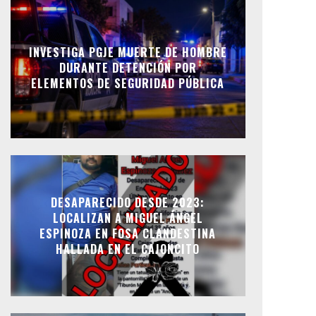
INVESTIGA PGJE MUERTE DE HOMBRE
DURANTE DETENCIÓN POR
ELEMENTOS DE SEGURIDAD PÚBLICA
DESAPARECIDO DESDE 2023:
LOCALIZAN A MIGUEL ÁNGEL
ESPINOZA EN FOSA CLANDESTINA
HALLADA EN EL CAJONCITO