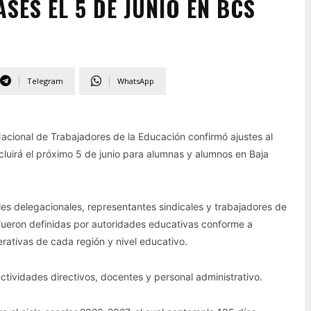
SES EL 5 DE JUNIO EN BCS
Telegram
WhatsApp
 Nacional de Trabajadores de la Educación confirmó ajustes al
cluirá el próximo 5 de junio para alumnas y alumnos en Baja
les delegacionales, representantes sindicales y trabajadores de
 fueron definidas por autoridades educativas conforme a
rativas de cada región y nivel educativo.
ctividades directivos, docentes y personal administrativo.