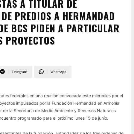
TAS A TITULAR DE
 DE PREDIOS A HERMANDAD
DE BCS PIDEN A PARTICULAR
S PROYECTOS
Telegram
WhatsApp
ades federales en una reunión convocada este miércoles por el
proyectos impulsados por la Fundación Hermandad en Armonía
lar de la Secretaría de Medio Ambiente y Recursos Naturales
encuentro programado para el próximo lunes 15 de junio.
presentantes de la fundación, autoridades de los tres órdenes de