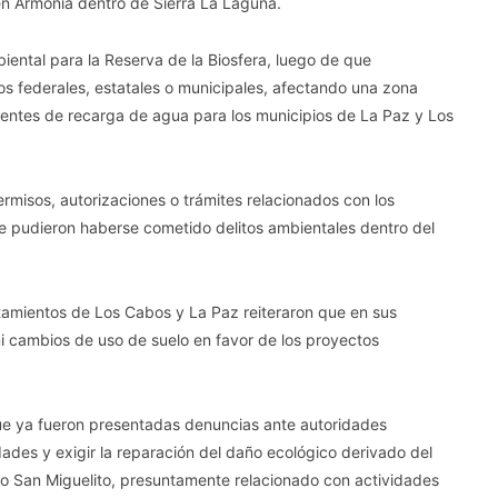
n Armonía dentro de Sierra La Laguna.
ental para la Reserva de la Biosfera, luego de que
os federales, estatales o municipales, afectando una zona
fuentes de recarga de agua para los municipios de La Paz y Los
rmisos, autorizaciones o trámites relacionados con los
e pudieron haberse cometido delitos ambientales dentro del
tamientos de Los Cabos y La Paz reiteraron que en sus
ni cambios de uso de suelo en favor de los proyectos
ue ya fueron presentadas denuncias ante autoridades
dades y exigir la reparación del daño ecológico derivado del
 San Miguelito, presuntamente relacionado con actividades