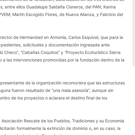
as, entre ellos Guadalupe Saldaña Cisneros, del PAN; Karina
PVEM; Martín Escogido Flores, de Nueva Alianza, y Fabrizio del
 director de Hermandad en Armonía, Carlos Esquivel, que para la
expedientes, solicitudes y documentación ingresada ante
ío Checo”, “Cabañas Coquitos” y “Proyecto Ecoturístico Sierra
 a las intervenciones promovidas por la fundación dentro de la
representante de la organización reconociera que las estructuras
aguna fueron resultado de “una mala asesoría”, aunque sin
bo de los proyectos o aclarara el destino final de los
a Asociación Rescate de los Pueblos, Tradiciones y su Economía
icitarán formalmente la extinción de dominio o, en su caso, la