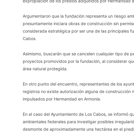
expropiación de los predios adquiridos por Hermandad e
Argumentaron que la fundación representa un riesgo ambi
presuntamente iniciara obras de construcción sin permis
considerada estratégica por ser una de las principales 
Cabos.
Asimismo, buscarán que se cancelen cualquier tipo de pe
proyectos promovidos por la fundación, al considerar qu
área natural protegida.
En otro punto del encuentro, representantes de los ayun
registros no existe autorización alguna de construcción 
impulsados por Hermandad en Armonía.
En el caso del Ayuntamiento de Los Cabos, se informó q
ambientales federales para investigar posibles irregulari
desmonte de aproximadamente una hectárea en el predio