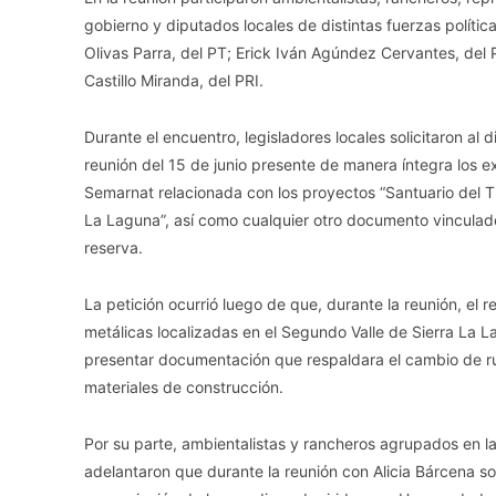
gobierno y diputados locales de distintas fuerzas polític
Olivas Parra, del PT; Erick Iván Agúndez Cervantes, del 
Castillo Miranda, del PRI.
Durante el encuentro, legisladores locales solicitaron al
reunión del 15 de junio presente de manera íntegra los 
Semarnat relacionada con los proyectos “Santuario del T
La Laguna”, así como cualquier otro documento vinculado
reserva.
La petición ocurrió luego de que, durante la reunión, el 
metálicas localizadas en el Segundo Valle de Sierra La L
presentar documentación que respaldara el cambio de rum
materiales de construcción.
Por su parte, ambientalistas y rancheros agrupados en l
adelantaron que durante la reunión con Alicia Bárcena sol