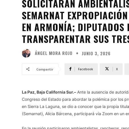
SOLICITARÁN AMBIENTALIS
SEMARNAT EXPROPIACIÓN
EN ARMONÍA; DIPUTADOS 
TRANSPARENTAR SUS TRE
ÁNGEL MORA ROJO
JUNIO 3, 2026
Facebook
X
Compartir
La Paz, Baja California Sur.–
Ante la ausencia de autorid
Congreso del Estado para abordar la polémica por los 
en Sierra La Laguna, se dio a conocer que la propia titu
(Semarnat), Alicia Bárcena, participará vía Zoom en un 
En la reunión participaron ambientalistas, rancheros, re