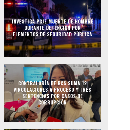
INVESTIGA PGJE MUERTE DE HOMBRE
DURANTE DETENCIÓN POR
ELEMENTOS DE SEGURIDAD PÚBLICA
CONTRALORÍA DE BCS SUMA 12
VINCULACIONES A PROCESO Y TRES
SENTENCIAS POR CASOS DE
CORRUPCIÓN