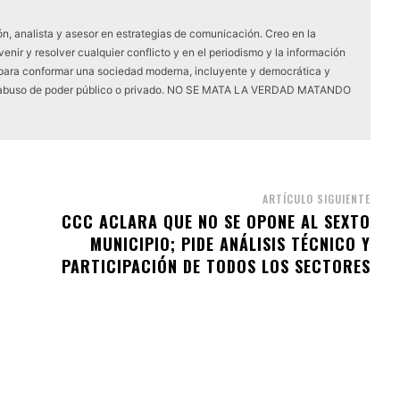
ón, analista y asesor en estrategias de comunicación. Creo en la
ir y resolver cualquier conflicto y en el periodismo y la información
para conformar una sociedad moderna, incluyente y democrática y
de abuso de poder público o privado. NO SE MATA LA VERDAD MATANDO
ARTÍCULO SIGUIENTE
CCC ACLARA QUE NO SE OPONE AL SEXTO
MUNICIPIO; PIDE ANÁLISIS TÉCNICO Y
PARTICIPACIÓN DE TODOS LOS SECTORES