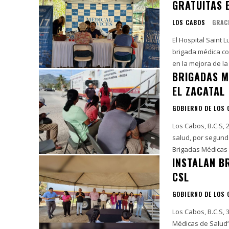
GRATUITAS 
LOS CABOS
GRAC
El Hospital Saint
brigada médica co
en la mejora de la 
BRIGADAS M
EL ZACATAL
GOBIERNO DE LOS
Los Cabos, B.C.S,
salud, por segund
Brigadas Médicas
INSTALAN B
CSL
GOBIERNO DE LOS
Los Cabos, B.C.S,
Médicas de Salud”