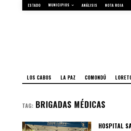
MUNICIPIOS
ESTADO
ANÁLISIS
NOTA ROJA
LOS CABOS
LA PAZ
COMONDÚ
LORET
BRIGADAS MÉDICAS
TAG:
HOSPITAL S