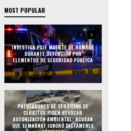
MOST POPULAR
INVESTIGA PGJE MUERTE DE HOMBRE
DURANTE DETENCIÓN POR
ELEMENTOS DE SEGURIDAD PÚBLICA
PRESTADORES DE SERVICIOS DE
CERRITOS PIDEN REVOCAR
AUTORIZACIÓN AMBIENTAL; ACUSAN
QUE SEMARNAT IGNORÓ DICTÁMENES