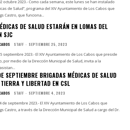
 02 octubre 2023.- Como cada semana, este lunes se han instalado
icas de Salud”, programa del XIV Ayuntamiento de Los Cabos que
s Castro, que funciona...
ÉDICAS DE SALUD ESTARÁN EN LOMAS DEL
N SJC
 CABOS
STAFF
-
SEPTIEMBRE 25, 2023
 25 septiembre 2023.- El XIV Ayuntamiento de Los Cabos que preside
, por medio de la Dirección Municipal de Salud, invita a la
sistan...
 DE SEPTIEMBRE BRIGADAS MÉDICAS DE SALUD
TIERRA Y LIBERTAD EN CSL
 CABOS
STAFF
-
SEPTIEMBRE 4, 2023
 4 de septiembre 2023.- El XIV Ayuntamiento de Los Cabos que
s Castro, a través de la Dirección Municipal de Salud a cargo del Dr.