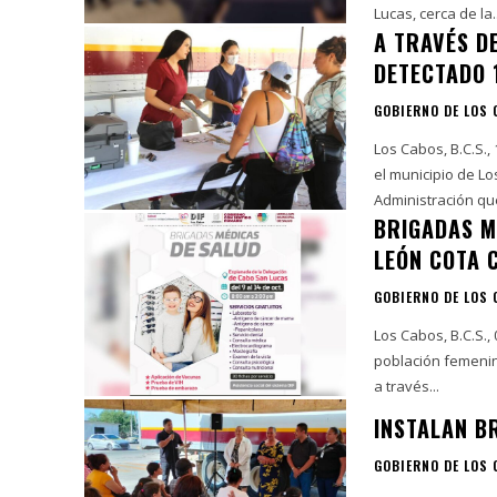
Lucas, cerca de la..
A TRAVÉS D
DETECTADO 
GOBIERNO DE LOS
Los Cabos, B.C.S.,
el municipio de Lo
Administración que
BRIGADAS M
LEÓN COTA 
GOBIERNO DE LOS
Los Cabos, B.C.S.,
población femenin
a través...
INSTALAN B
GOBIERNO DE LOS