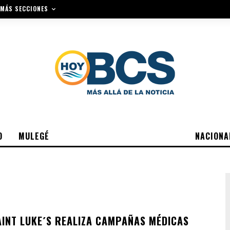
MÁS SECCIONES
O
MULEGÉ
NACIONA
AINT LUKE´S REALIZA CAMPAÑAS MÉDICAS