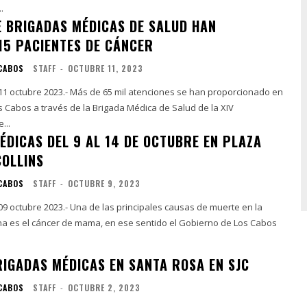
.
E BRIGADAS MÉDICAS DE SALUD HAN
15 PACIENTES DE CÁNCER
 CABOS
STAFF
-
OCTUBRE 11, 2023
 11 octubre 2023.- Más de 65 mil atenciones se han proporcionado en
s Cabos a través de la Brigada Médica de Salud de la XIV
...
ÉDICAS DEL 9 AL 14 DE OCTUBRE EN PLAZA
COLLINS
 CABOS
STAFF
-
OCTUBRE 9, 2023
 09 octubre 2023.- Una de las principales causas de muerte en la
a es el cáncer de mama, en ese sentido el Gobierno de Los Cabos
RIGADAS MÉDICAS EN SANTA ROSA EN SJC
 CABOS
STAFF
-
OCTUBRE 2, 2023