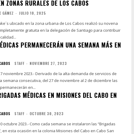
EN ZONAS RURALES DE LOS CABOS
E GÁMEZ
-
JULIO 10, 2025
 Luke´s ubicado en la zona urbana de Los Cabos realizó su novena
mpletamente gratuita en la delegación de Santiago para contribuir
calidad...
ÉDICAS PERMANECERÁN UNA SEMANA MÁS EN
 CABOS
STAFF
-
NOVIEMBRE 27, 2023
 27 noviembre 2023.- Derivado de la alta demanda de servicios de
a semana consecutiva, del 27 de noviembre al 2 de diciembre las
 permanecerán en...
RIGADAS MÉDICAS EN MISIONES DEL CABO EN
 CABOS
STAFF
-
OCTUBRE 30, 2023
 30 octubre 2023.- Como cada semana se instalaron las “Brigadas
, en esta ocasión en la colonia Misiones del Cabo en Cabo San