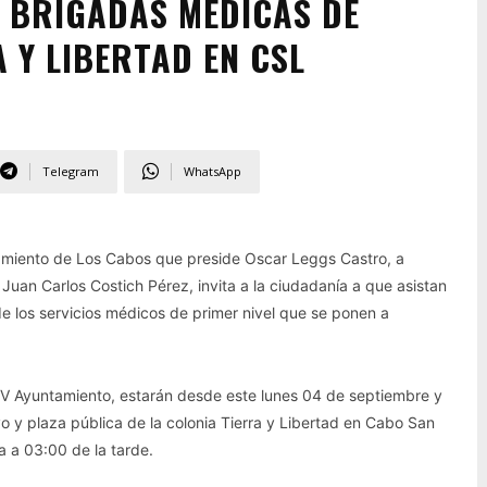
E BRIGADAS MÉDICAS DE
 Y LIBERTAD EN CSL
Telegram
WhatsApp
amiento de Los Cabos que preside Oscar Leggs Castro, a
 Juan Carlos Costich Pérez, invita a la ciudadanía a que asistan
e los servicios médicos de primer nivel que se ponen a
IV Ayuntamiento, estarán desde este lunes 04 de septiembre y
o y plaza pública de la colonia Tierra y Libertad en Cabo San
 a 03:00 de la tarde.