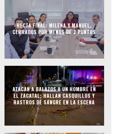
RECTA FINAL: MILENA Y MANUEL,
CERRADOS POR MENOS DE 2 PUNTOS
ATACAN A BALAZOS A UN HOMBRE EN
EL ZACATAL; HALLAN CASQUILLOS Y
RASTROS DE SANGRE EN LA ESCENA