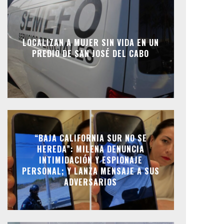
LOCALIZAN A MUJER SIN VIDA EN UN
PREDIO DE SAN JOSÉ DEL CABO
“BAJA CALIFORNIA SUR NO SE
HEREDA”: MILENA DENUNCIA
INTIMIDACIÓN Y ESPIONAJE
PERSONAL; Y LANZA MENSAJE A SUS
ADVERSARIOS