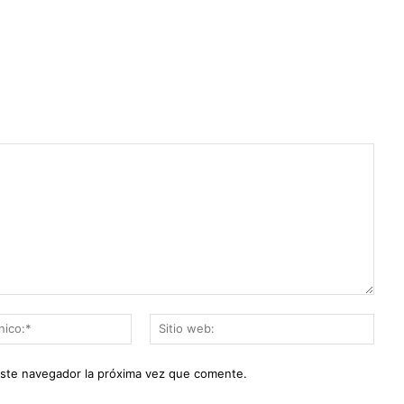
Correo
Sitio
electrónico:*
web:
este navegador la próxima vez que comente.