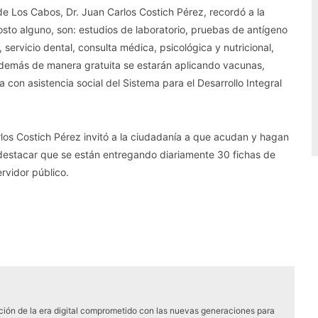
d de Los Cabos, Dr. Juan Carlos Costich Pérez, recordó a la
costo alguno, son: estudios de laboratorio, pruebas de antígeno
ervicio dental, consulta médica, psicológica y nutricional,
además de manera gratuita se estarán aplicando vacunas,
con asistencia social del Sistema para el Desarrollo Integral
arlos Costich Pérez invitó a la ciudadanía a que acudan y hagan
 destacar que se están entregando diariamente 30 fichas de
ervidor público.
ón de la era digital comprometido con las nuevas generaciones para