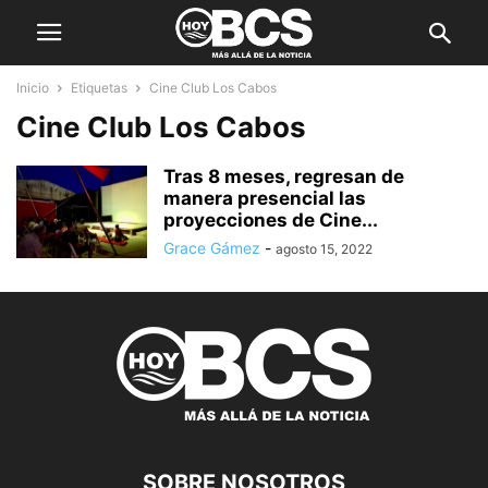
Inicio
Etiquetas
Cine Club Los Cabos
Cine Club Los Cabos
Tras 8 meses, regresan de
manera presencial las
proyecciones de Cine...
Grace Gámez
-
agosto 15, 2022
SOBRE NOSOTROS