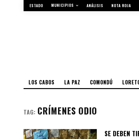
MUNICIPIOS
ESTADO
ANÁLISIS
NOTA ROJA
LOS CABOS
LA PAZ
COMONDÚ
LORET
CRÍMENES ODIO
TAG:
SE DEBEN T