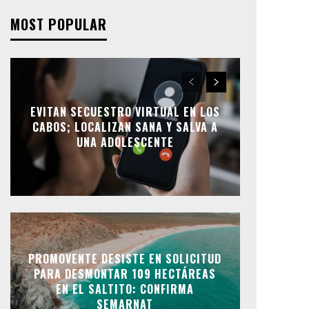
MOST POPULAR
EVITAN SECUESTRO VIRTUAL EN LOS
CABOS; LOCALIZAN SANA Y SALVA A
UNA ADOLESCENTE
PROMOVENTE DESISTE EN SOLICITUD
PARA DESMONTAR 109 HECTÁREAS
EN EL SALTITO: CONFIRMA
SEMARNAT