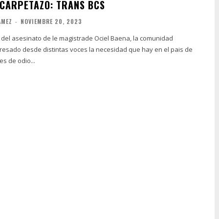
 CARPETAZO: TRANS BCS
ÁMEZ
-
NOVIEMBRE 20, 2023
 del asesinato de le magistrade Ociel Baena, la comunidad
esado desde distintas voces la necesidad que hay en el pais de
es de odio...