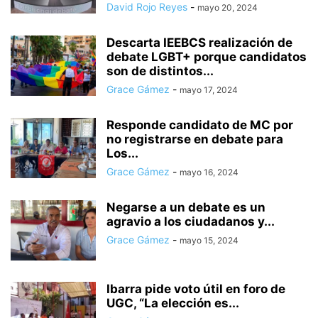
David Rojo Reyes
-
mayo 20, 2024
Descarta IEEBCS realización de
debate LGBT+ porque candidatos
son de distintos...
Grace Gámez
-
mayo 17, 2024
Responde candidato de MC por
no registrarse en debate para
Los...
Grace Gámez
-
mayo 16, 2024
Negarse a un debate es un
agravio a los ciudadanos y...
Grace Gámez
-
mayo 15, 2024
Ibarra pide voto útil en foro de
UGC, “La elección es...