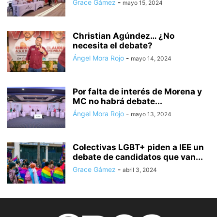
Grace Gámez
-
mayo 15, 2024
Christian Agúndez… ¿No
necesita el debate?
Ángel Mora Rojo
-
mayo 14, 2024
Por falta de interés de Morena y
MC no habrá debate...
Ángel Mora Rojo
-
mayo 13, 2024
Colectivas LGBT+ piden a IEE un
debate de candidatos que van...
Grace Gámez
-
abril 3, 2024