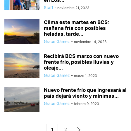
en Los...
Staff
-
noviembre 21, 2023
Clima este martes en BCS:
mañana fría con posibles
heladas, tarde...
Grace Gámez
-
noviembre 14, 2023
Recibirá BCS marzo con nuevo
frente frío, posibles lluvias y
oleaje...
Grace Gámez
-
marzo 1, 2023
Nuevo frente frío que ingresará al
país dejará viento y mínimas...
Grace Gámez
-
febrero 9, 2023
1
2