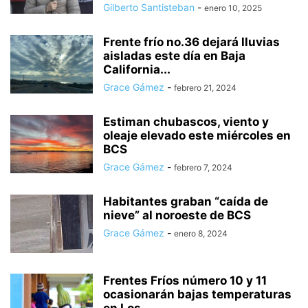
Gilberto Santisteban
-
enero 10, 2025
Frente frío no.36 dejará lluvias
aisladas este día en Baja
California...
Grace Gámez
-
febrero 21, 2024
Estiman chubascos, viento y
oleaje elevado este miércoles en
BCS
Grace Gámez
-
febrero 7, 2024
Habitantes graban “caída de
nieve” al noroeste de BCS
Grace Gámez
-
enero 8, 2024
Frentes Fríos número 10 y 11
ocasionarán bajas temperaturas