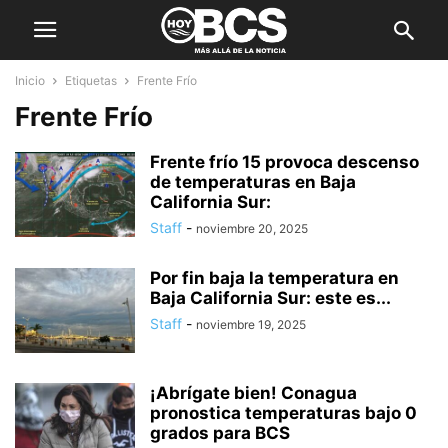
Inicio
Etiquetas
Frente Frío
Frente Frío
Frente frío 15 provoca descenso
de temperaturas en Baja
California Sur:
Staff
-
noviembre 20, 2025
Por fin baja la temperatura en
Baja California Sur: este es...
Staff
-
noviembre 19, 2025
¡Abrígate bien! Conagua
pronostica temperaturas bajo 0
grados para BCS