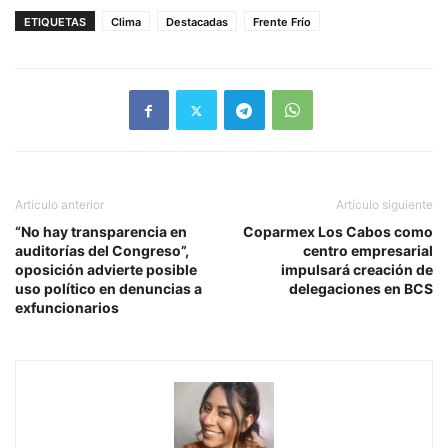
ETIQUETAS
Clima
Destacadas
Frente Frío
Artículo anterior
Artículo siguiente
“No hay transparencia en
Coparmex Los Cabos como
auditorías del Congreso”,
centro empresarial
oposición advierte posible
impulsará creación de
uso político en denuncias a
delegaciones en BCS
exfuncionarios