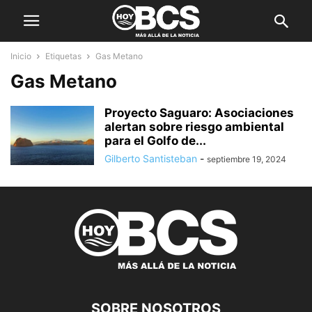
Inicio
Etiquetas
Gas Metano
Gas Metano
Proyecto Saguaro: Asociaciones
alertan sobre riesgo ambiental
para el Golfo de...
Gilberto Santisteban
-
septiembre 19, 2024
SOBRE NOSOTROS