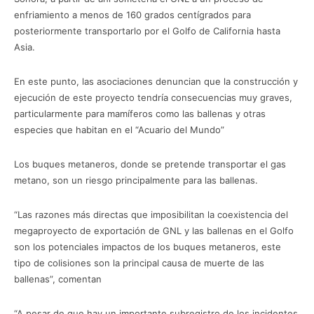
enfriamiento a menos de 160 grados centígrados para
posteriormente transportarlo por el Golfo de California hasta
Asia.
En este punto, las asociaciones denuncian que la construcción y
ejecución de este proyecto tendría consecuencias muy graves,
particularmente para mamíferos como las ballenas y otras
especies que habitan en el “Acuario del Mundo”
Los buques metaneros, donde se pretende transportar el gas
metano, son un riesgo principalmente para las ballenas.
“Las razones más directas que imposibilitan la coexistencia del
megaproyecto de exportación de GNL y las ballenas en el Golfo
son los potenciales impactos de los buques metaneros, este
tipo de colisiones son la principal causa de muerte de las
ballenas”, comentan
“A pesar de que hay un importante subregistro de los incidentes