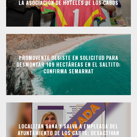
LA ASOCIACIÓN DE HOTELES DE LOS CABOS
PROMOVENTE DESISTE EN SOLICITUD PARA
DESMONTAR 109 HECTÁREAS EN EL SALTITO:
CONFIRMA SEMARNAT
LOCALIZAN SANA Y SALVA A EMPLEADA DEL
AYUNTAMIENTO DE LOS CABOS; DESACTIVAN