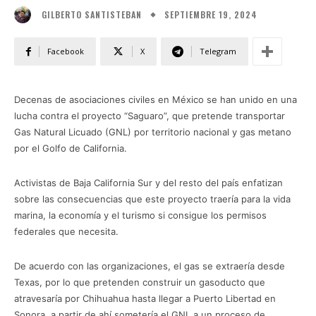
SEPTIEMBRE 19, 2024
GILBERTO SANTISTEBAN
Facebook
X
Telegram
Decenas de asociaciones civiles en México se han unido en una
lucha contra el proyecto “Saguaro”, que pretende transportar
Gas Natural Licuado (GNL) por territorio nacional y gas metano
por el Golfo de California.
Activistas de Baja California Sur y del resto del país enfatizan
sobre las consecuencias que este proyecto traería para la vida
marina, la economía y el turismo si consigue los permisos
federales que necesita.
De acuerdo con las organizaciones, el gas se extraería desde
Texas, por lo que pretenden construir un gasoducto que
atravesaría por Chihuahua hasta llegar a Puerto Libertad en
Sonora, a partir de ahí sometería el GNL a un proceso de