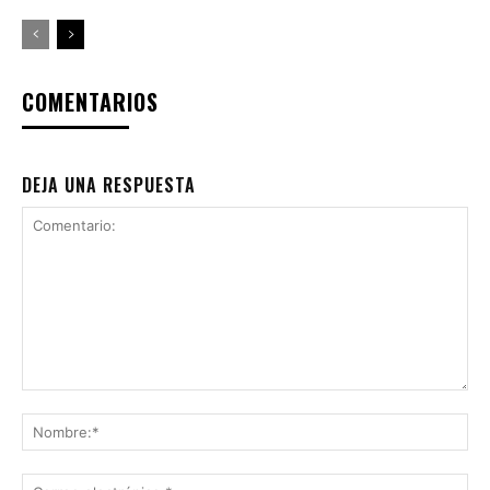
COMENTARIOS
DEJA UNA RESPUESTA
Comentario:
No
Co