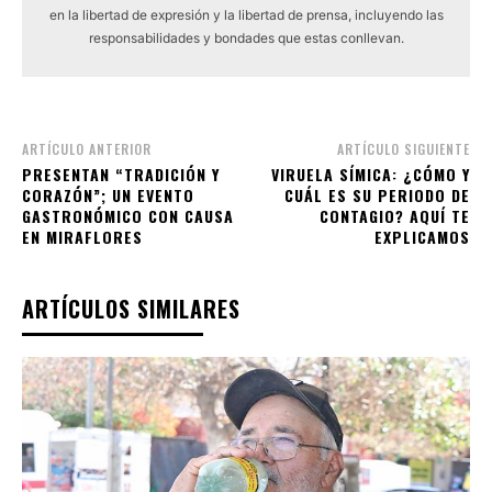
en la libertad de expresión y la libertad de prensa, incluyendo las
responsabilidades y bondades que estas conllevan.
ARTÍCULO ANTERIOR
ARTÍCULO SIGUIENTE
PRESENTAN “TRADICIÓN Y
VIRUELA SÍMICA: ¿CÓMO Y
CORAZÓN”; UN EVENTO
CUÁL ES SU PERIODO DE
GASTRONÓMICO CON CAUSA
CONTAGIO? AQUÍ TE
EN MIRAFLORES
EXPLICAMOS
ARTÍCULOS SIMILARES