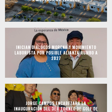
INICIAN DIÁLOGOS MORENA Y MOVIMIENTO
LABORISTA POR POSIBLE ALIANZA RUMBO A
2027
JORGE CAMPOS ENCABEZARÁ LA
INAUGURACIÓN DEL 3ER TORNEO DE GOLF DE