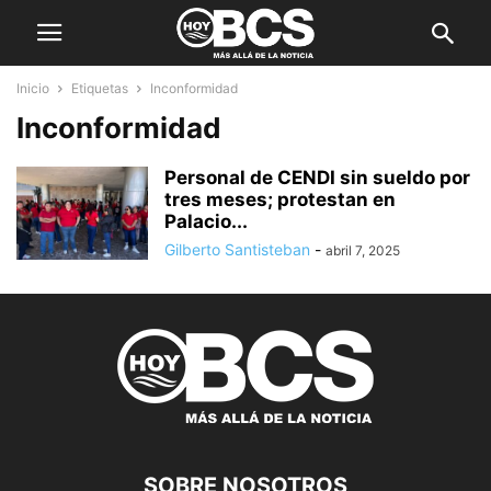
Inicio
Etiquetas
Inconformidad
Inconformidad
Personal de CENDI sin sueldo por
tres meses; protestan en
Palacio...
Gilberto Santisteban
-
abril 7, 2025
SOBRE NOSOTROS