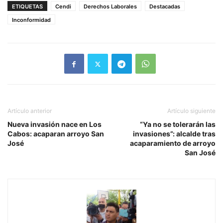
ETIQUETAS
Cendi
Derechos Laborales
Destacadas
Inconformidad
Artículo anterior
Artículo siguiente
Nueva invasión nace en Los
“Ya no se tolerarán las
Cabos: acaparan arroyo San
invasiones”: alcalde tras
José
acaparamiento de arroyo
San José