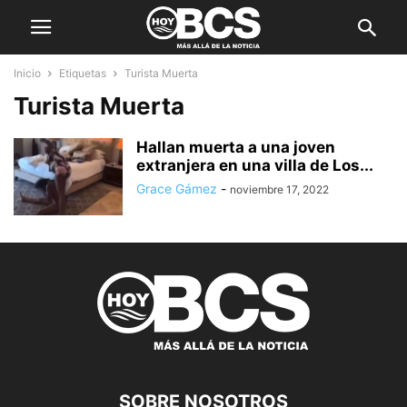
Inicio
Etiquetas
Turista Muerta
Turista Muerta
Hallan muerta a una joven
extranjera en una villa de Los...
Grace Gámez
-
noviembre 17, 2022
SOBRE NOSOTROS