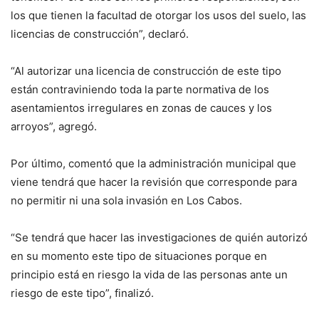
los que tienen la facultad de otorgar los usos del suelo, las
licencias de construcción”, declaró.
“Al autorizar una licencia de construcción de este tipo
están contraviniendo toda la parte normativa de los
asentamientos irregulares en zonas de cauces y los
arroyos”, agregó.
Por último, comentó que la administración municipal que
viene tendrá que hacer la revisión que corresponde para
no permitir ni una sola invasión en Los Cabos.
“Se tendrá que hacer las investigaciones de quién autorizó
en su momento este tipo de situaciones porque en
principio está en riesgo la vida de las personas ante un
riesgo de este tipo”, finalizó.