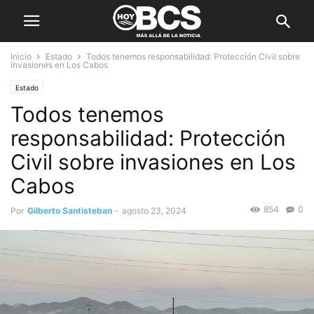
Inicio
Estado
Todos tenemos responsabilidad: Protección Civil sobre
invasiones en Los Cabos
Estado
Todos tenemos
responsabilidad: Protección
Civil sobre invasiones en Los
Cabos
854
0
Por
Gilberto Santisteban
-
agosto 23, 2024