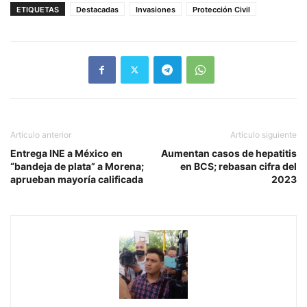
ETIQUETAS
Destacadas
Invasiones
Protección Civil
Artículo anterior
Artículo siguiente
Entrega INE a México en
Aumentan casos de hepatitis
“bandeja de plata” a Morena;
en BCS; rebasan cifra del
aprueban mayoría calificada
2023