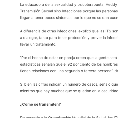
La educadora de la sexualidad y psicoterapueta, Heddy 
Transmisión Sexual sino Infecciones porque las personas
llegan a tener pocos síntomas, por lo que no se dan cuen
A diferencia de otras infecciones, explicó que las ITS so
a dialogar, tanto para tener protección y prever la infec
llevar un tratamiento.
“Por el hecho de estar en pareja creen que la gente será 
estadísticas señalan que el 92 por ciento de los hombres
tienen relaciones con una segunda o tercera persona”, d
Si bien las cifras indican un número de casos, señaló que
mientras que hay muchos que se quedan en la oscuridad si
¿Cómo se transmiten?
De acuerdo a la Organización Mundial de la Salud, las 