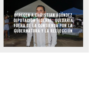
OFRECEN A CHRISTIAN AGÚNDEZ
DIPUTACIÓN FEDERAL; QUEDARÍA
FUERA DE LA CONTIENDA POR LA
GUBERNATURA Y LA REELECCIÓN