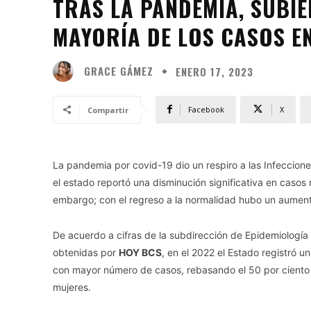
TRAS LA PANDEMIA, SUBIE
MAYORÍA DE LOS CASOS E
GRACE GÁMEZ
ENERO 17, 2023
Facebook
X
Compartir
La pandemia por covid-19 dio un respiro a las Infeccione
el estado reportó una disminución significativa en casos 
embargo; con el regreso a la normalidad hubo un aumento
De acuerdo a cifras de la subdirección de Epidemiología 
obtenidas por
HOY BCS
, en el 2022 el Estado registró u
con mayor número de casos, rebasando el 50 por ciento c
mujeres.