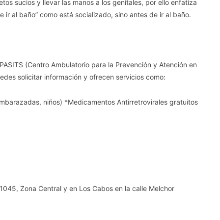
os sucios y llevar las manos a los genitales, por ello enfatiza
 ir al baño” como está socializado, sino antes de ir al baño.
APASITS (Centro Ambulatorio para la Prevención y Atención en
edes solicitar información y ofrecen servicios como:
mbarazadas, niños) *Medicamentos Antirretrovirales gratuitos
1045, Zona Central y en Los Cabos en la calle Melchor