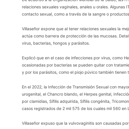
relaciones sexuales vaginales, anales u orales. Algunas 
contacto sexual, como a través de la sangre o producto
Villaseñor expone que al tener relaciones sexuales la me
actúa como barrera de protección de las mucosas. Detal
virus, bacterias, hongos y parásitos.
Explicó que en el caso de infecciones por virus, como He
ocasionadas por bacterias se pueden quitar con tratamie
y por los parásitos, como el piojo púvico también tienen 
En el 2022, la Infección de Transmisión Sexual con mayor
urogenital, el Chancro blando, el Herpes genital, Infecc
por clamidias, Sífilis adquirida, Sífilis congénita, Tricomo
casos registrados de 2 mil 575 de los cuales mil 560 en
Villaseñor expuso que la vulvovaginitis son causadas por