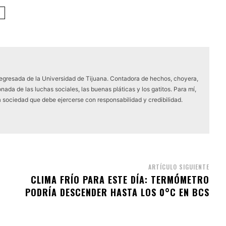
 egresada de la Universidad de Tijuana. Contadora de hechos, choyera,
nada de las luchas sociales, las buenas pláticas y los gatitos. Para mí,
a sociedad que debe ejercerse con responsabilidad y credibilidad.
ARTÍCULO SIGUIENTE
CLIMA FRÍO PARA ESTE DÍA: TERMÓMETRO
PODRÍA DESCENDER HASTA LOS 0°C EN BCS