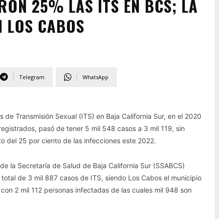
RON 25% LAS ITS EN BCS; LA
N LOS CABOS
Telegram
WhatsApp
s de Transmisión Sexual (ITS) en Baja California Sur, en el 2020
registrados, pasó de tener 5 mil 548 casos a 3 mil 119, sin
 del 25 por ciento de las infecciones este 2022.
de la Secretaría de Salud de Baja California Sur (SSABCS)
n total de 3 mil 887 casos de ITS, siendo Los Cabos el municipio
on 2 mil 112 personas infectadas de las cuales mil 948 son