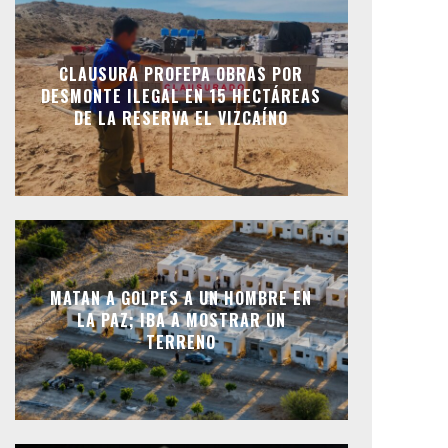
CLAUSURA PROFEPA OBRAS POR
DESMONTE ILEGAL EN 15 HECTÁREAS
DE LA RESERVA EL VIZCAÍNO
MATAN A GOLPES A UN HOMBRE EN
LA PAZ; IBA A MOSTRAR UN
TERRENO