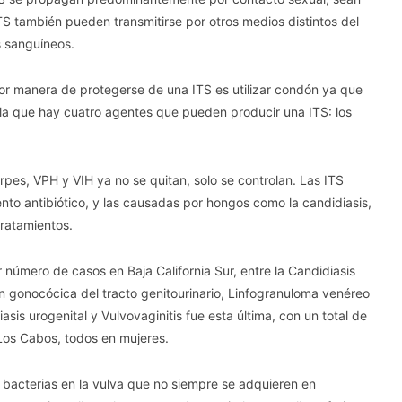
ITS también pueden transmitirse por otros medios distintos del
s sanguíneos.
jor manera de protegerse de una ITS es utilizar condón ya que
la que hay cuatro agentes que pueden producir una ITS: los
rpes, VPH y VIH ya no se quitan, solo se controlan. Las ITS
nto antibiótico, y las causadas por hongos como la candidiasis,
tratamientos.
 número de casos en Baja California Sur, entre la Candidiasis
ión gonocócica del tracto genitourinario, Linfogranuloma venéreo
niasis urogenital y Vulvovaginitis fue esta última, con un total de
 Los Cabos, todos en mujeres.
 bacterias en la vulva que no siempre se adquieren en