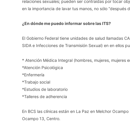
relaciones sexuales; pueden ser contraídas por tocar objet
en la importancia de lavar tus manos, no sólo “después de
¿En dónde me puedo informar sobre las ITS?
El Gobierno Federal tiene unidades de salud llamadas C
SIDA e Infecciones de Transmisión Sexual) en en ellos pu
* Atención Médica Integral (hombres, mujeres, mujeres e
*Atención Psicológica
*Enfermería
*Trabajo social
*Estudios de laboratorio
*Talleres de adherencia
En BCS las clínicas están en La Paz en Melchor Ocampo 
Ocampo 13, Centro.