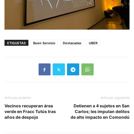
ETIQUETAS
Buen Servicio
Destacadas
UBER
Artículo anterior
Artículo siguiente
Vecinos recuperan área
Detienen a 4 sujetos en San
verde en Fracc Tutús tras
Carlos; les imputan delitos
años de despojo
de alto impacto en Comondú