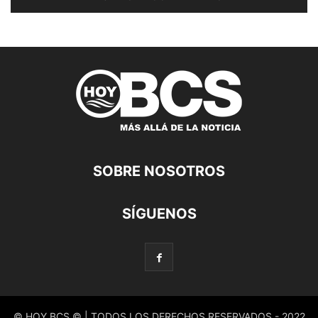
SOBRE NOSOTROS
SÍGUENOS
© HOY BCS © | TODOS LOS DERECHOS RESERVADOS - 2022