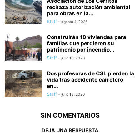
Asociación de Los Cerritos
rechaza autorización ambiental
para obras en la...
Staff
-
agosto 4, 2026
Construirán 10 viviendas para
familias que perdieron su
patrimonio por incendio...
Staff
-
julio 13, 2026
Dos profesoras de CSL pierden la
vida tras accidente carretero
en...
Staff
-
julio 13, 2026
SIN COMENTARIOS
DEJA UNA RESPUESTA