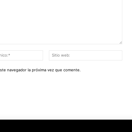
Correo
Sitio
electrónico:*
web:
este navegador la próxima vez que comente.