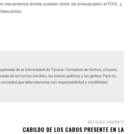
 los mecanismos donde puedan dotar de presupuesto al FOIS, y
fideicomiso.
 egresada de la Universidad de Tijuana. Contadora de hechos, choyera,
nada de las luchas sociales, las buenas pláticas y los gatitos. Para mí,
a sociedad que debe ejercerse con responsabilidad y credibilidad.
ARTÍCULO SIGUIENTE
CABILDO DE LOS CABOS PRESENTE EN LA