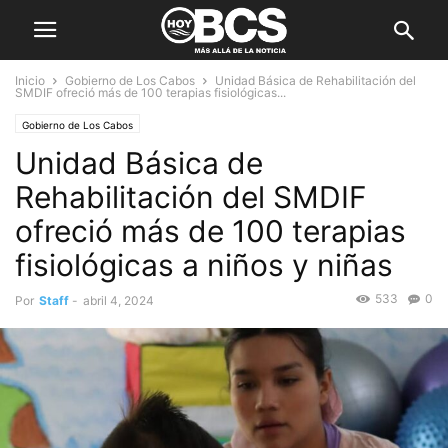
Inicio
Gobierno de Los Cabos
Unidad Básica de Rehabilitación del
SMDIF ofreció más de 100 terapias fisiológicas...
Gobierno de Los Cabos
Unidad Básica de
Rehabilitación del SMDIF
ofreció más de 100 terapias
fisiológicas a niños y niñas
533
0
Por
Staff
-
abril 4, 2024