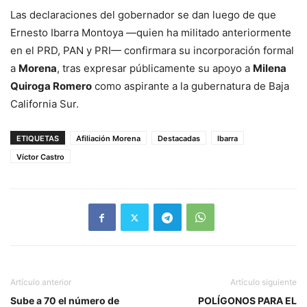
Las declaraciones del gobernador se dan luego de que
Ernesto Ibarra Montoya —quien ha militado anteriormente
en el PRD, PAN y PRI— confirmara su incorporación formal
a
Morena
, tras expresar públicamente su apoyo a
Milena
Quiroga Romero
como aspirante a la gubernatura de Baja
California Sur.
ETIQUETAS
Afiliación Morena
Destacadas
Ibarra
Víctor Castro
Artículo anterior
Artículo siguiente
Sube a 70 el número de
POLÍGONOS PARA EL