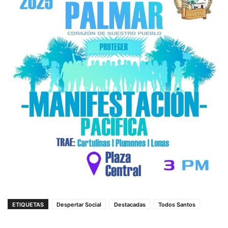
ETIQUETAS
Despertar Social
Destacadas
Todos Santos