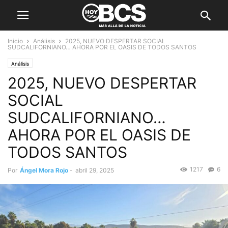
Inicio
Análisis
2025, NUEVO DESPERTAR SOCIAL
SUDCALIFORNIANO… AHORA POR EL OASIS DE TODOS SANTOS
Análisis
2025, NUEVO DESPERTAR
SOCIAL
SUDCALIFORNIANO…
AHORA POR EL OASIS DE
TODOS SANTOS
1217
6
Por
Ángel Mora Rojo
-
abril 29, 2025