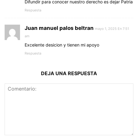
Difundir para conocer nuestro derecho es dejar Patria
Respuesta
Juan manuel palos beltran
mayo 1, 2025 En 7:51
am
Excelente desicion y tienen mi apoyo
Respuesta
DEJA UNA RESPUESTA