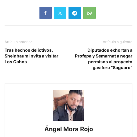
Artículo anterior
Artículo siguiente
Tras hechos delictivos,
Diputados exhortan a
Sheinbaum invita a visitar
Profepa y Semarnat a negar
Los Cabos
permisos al proyecto
gasífero “Saguaro”
Ángel Mora Rojo