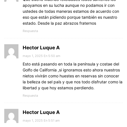
apoyamos en su lucha aunque no podamos ir con
ustedes de todas maneras estamos de acuerdo con
eso que están pidiendo porque también es nuestro
estado. Desde la paz abrazos fraternos
Respuesta
Hector Luque A
mayo 1, 2025 En 5:50 am
Esto está pasando en toda la península y costae del
Golfo de California ,si ignoramos esto ahora nuestros
nietos vivirán como huestes en reservas sin conocer
la belleza de sel país y que nos todo disfrutar como la
libertad y que hoy estamos perdiendo.
Respuesta
Hector Luque A
mayo 1, 2025 En 5:51 am