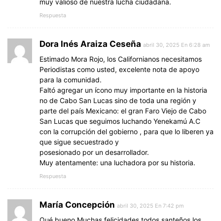
muy valioso de nuestra lucha ciudadana.
Respuesta
Dora Inés Araiza Ceseña
abril 30, 2025 En 6:28 am
Estimado Mora Rojo, los Californianos necesitamos
Periodistas como usted, excelente nota de apoyo
para la comunidad.
Faltó agregar un ícono muy importante en la historia
no de Cabo San Lucas sino de toda una región y
parte del país Mexicano: el gran Faro Viejo de Cabo
San Lucas que seguimos luchando Yenekamú A.C
con la corrupción del gobierno , para que lo liberen ya
que sigue secuestrado y
posesionado por un desarrollador.
Muy atentamente: una luchadora por su historia.
Respuesta
María Concepción
abril 30, 2025 En 7:42 pm
Qué bueno Muchas felicidades todos santeños los