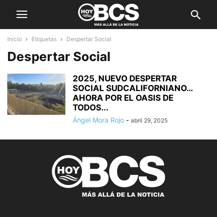
Inicio
Etiquetas
Despertar Social
Despertar Social
2025, NUEVO DESPERTAR
SOCIAL SUDCALIFORNIANO…
AHORA POR EL OASIS DE
TODOS...
Ángel Mora Rojo
-
abril 29, 2025