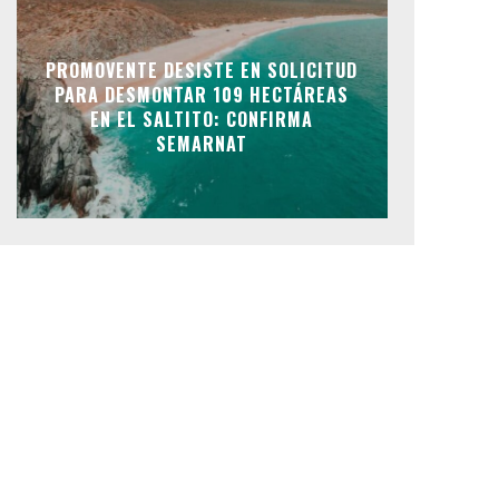
PROMOVENTE DESISTE EN SOLICITUD
PARA DESMONTAR 109 HECTÁREAS
EN EL SALTITO: CONFIRMA
SEMARNAT