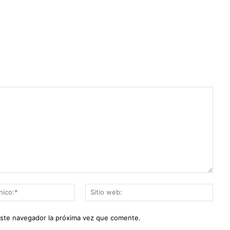
Correo
Sitio
electrónico:*
web:
este navegador la próxima vez que comente.