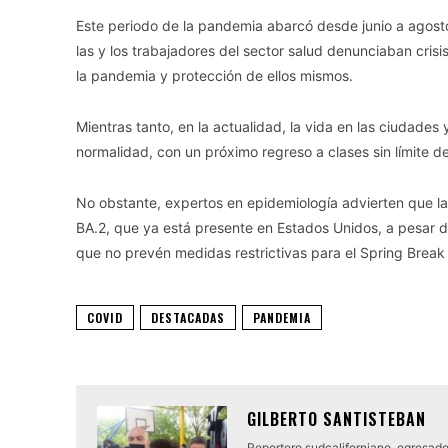
Este periodo de la pandemia abarcó desde junio a agosto
las y los trabajadores del sector salud denunciaban cri
la pandemia y protección de ellos mismos.
Mientras tanto, en la actualidad, la vida en las ciudade
normalidad, con un próximo regreso a clases sin límite d
No obstante, expertos en epidemiología advierten que la
BA.2, que ya está presente en Estados Unidos, a pesar de
que no prevén medidas restrictivas para el Spring Brea
COVID
DESTACADAS
PANDEMIA
GILBERTO SANTISTEBAN
Reportero sudcaliforniano, egresado