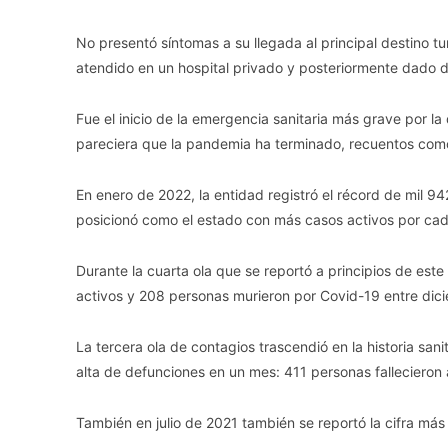
No presentó síntomas a su llegada al principal destino tur
atendido en un hospital privado y posteriormente dado d
Fue el inicio de la emergencia sanitaria más grave por l
pareciera que la pandemia ha terminado, recuentos como 
En enero de 2022, la entidad registró el récord de mil 94
posicionó como el estado con más casos activos por cad
Durante la cuarta ola que se reportó a principios de este
activos y 208 personas murieron por Covid-19 entre dic
La tercera ola de contagios trascendió en la historia sanit
alta de defunciones en un mes: 411 personas fallecieron
También en julio de 2021 también se reportó la cifra más