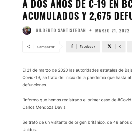
A DOS AÑOS DE C-19 EN B
ACUMULADOS Y 2,675 DEF
GILBERTO SANTISTEBAN
MARZO 21, 2022
Facebook
X
Compartir
El 21 de marzo de 2020 las autoridades estatales de Baja 
Covid-19, se trató del inicio de la pandemia que hasta
defunciones.
“Informo que hemos registrado el primer caso de #Covid1
Carlos Mendoza Davis.
Se trató de un visitante de origen británico, de 48 año
Unidos.