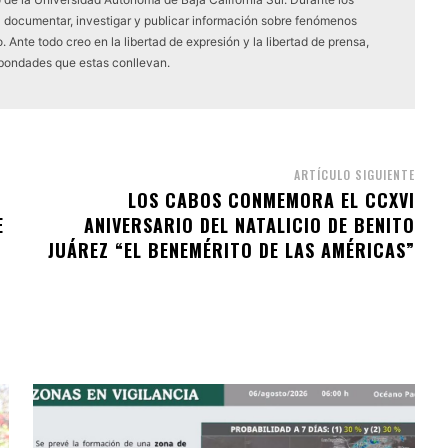
a documentar, investigar y publicar información sobre fenómenos
 Ante todo creo en la libertad de expresión y la libertad de prensa,
 bondades que estas conllevan.
ARTÍCULO SIGUIENTE
LOS CABOS CONMEMORA EL CCXVI
E
ANIVERSARIO DEL NATALICIO DE BENITO
JUÁREZ “EL BENEMÉRITO DE LAS AMÉRICAS”