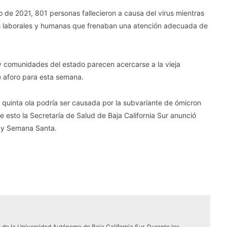
 de 2021, 801 personas fallecieron a causa del virus mientras
sis laborales y humanas que frenaban una atención adecuada de
s y comunidades del estado parecen acercarse a la vieja
e aforo para esta semana.
 quinta ola podría ser causada por la subvariante de ómicron
 esto la Secretaría de Salud de Baja California Sur anunció
k y Semana Santa.
 de la Universidad Autónoma de Baja California Sur. Durante los