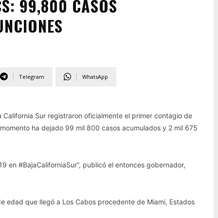
CS: 99,800 CASOS
UNCIONES
Telegram
WhatsApp
California Sur registraron oficialmente el primer contagio de
 el momento ha dejado 99 mil 800 casos acumulados y 2 mil 675
9 en #BajaCaliforniaSur”, publicó el entonces gobernador,
s de edad que llegó a Los Cabos procedente de Miami, Estados