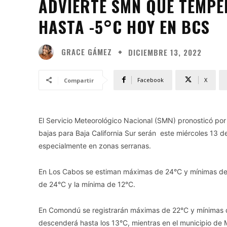
ADVIERTE SMN QUE TEMP
HASTA -5°C HOY EN BCS
GRACE GÁMEZ
DICIEMBRE 13, 2022
Facebook
X
Compartir
El Servicio Meteorológico Nacional (SMN) pronosticó por
bajas para Baja California Sur serán este miércoles 13 
especialmente en zonas serranas.
En Los Cabos se estiman máximas de 24°C y mínimas de 
de 24°C y la mínima de 12°C.
En Comondú se registrarán máximas de 22°C y mínimas de
descenderá hasta los 13°C, mientras en el municipio de 