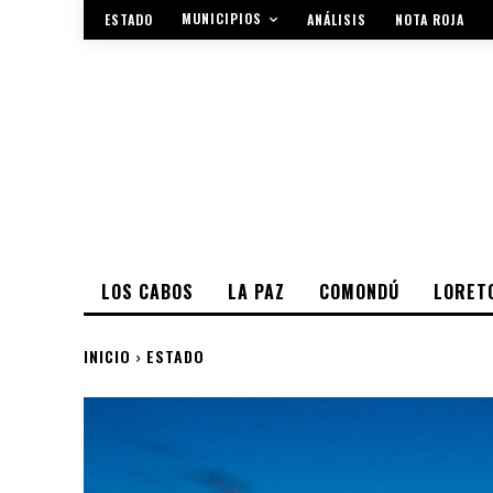
MUNICIPIOS
ESTADO
ANÁLISIS
NOTA ROJA
LOS CABOS
LA PAZ
COMONDÚ
LORET
INICIO
ESTADO