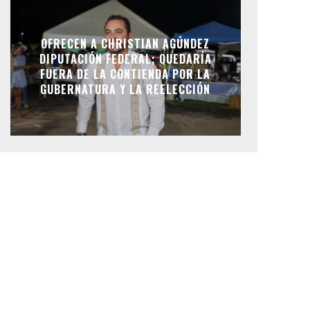
OFRECEN A CHRISTIAN AGÚNDEZ
DIPUTACIÓN FEDERAL; QUEDARÍA
FUERA DE LA CONTIENDA POR LA
GUBERNATURA Y LA REELECCIÓN