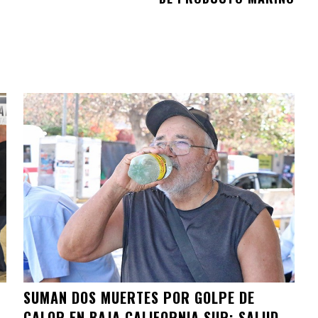
SUMAN DOS MUERTES POR GOLPE DE
CALOR EN BAJA CALIFORNIA SUR; SALUD