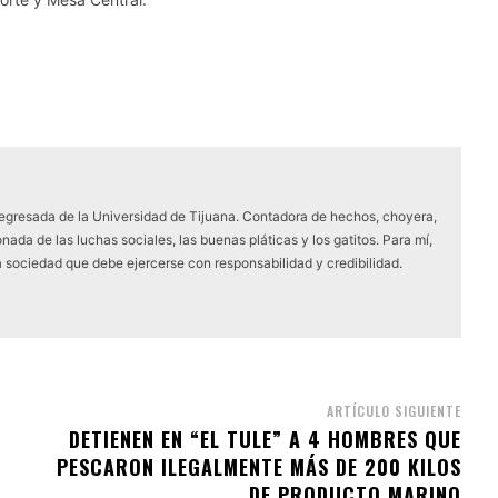
 egresada de la Universidad de Tijuana. Contadora de hechos, choyera,
nada de las luchas sociales, las buenas pláticas y los gatitos. Para mí,
a sociedad que debe ejercerse con responsabilidad y credibilidad.
ARTÍCULO SIGUIENTE
DETIENEN EN “EL TULE” A 4 HOMBRES QUE
PESCARON ILEGALMENTE MÁS DE 200 KILOS
DE PRODUCTO MARINO