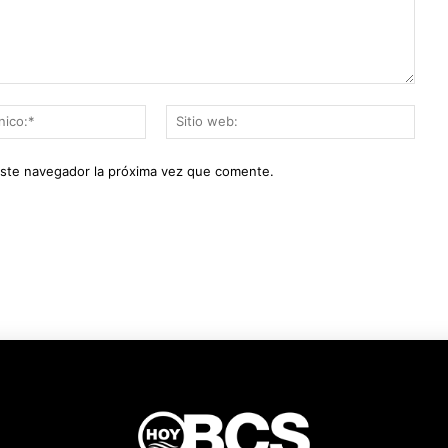
Correo
Sitio
electrónico:*
web:
este navegador la próxima vez que comente.