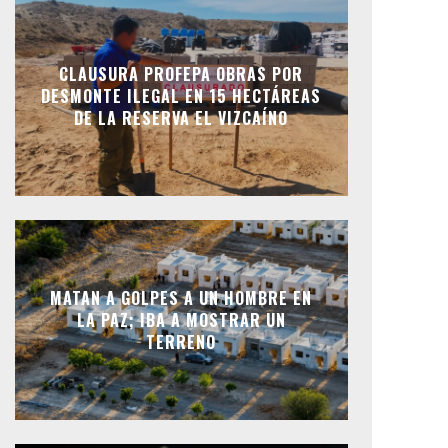
CLAUSURA PROFEPA OBRAS POR
DESMONTE ILEGAL EN 15 HECTÁREAS
DE LA RESERVA EL VIZCAÍNO
MATAN A GOLPES A UN HOMBRE EN
LA PAZ; IBA A MOSTRAR UN
TERRENO