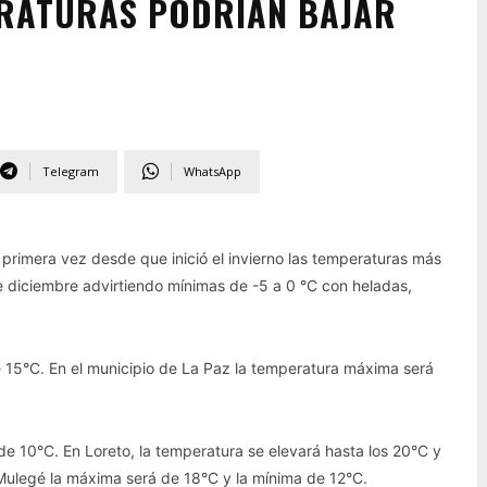
ERATURAS PODRÍAN BAJAR
Telegram
WhatsApp
 primera vez desde que inició el invierno las temperaturas más
de diciembre advirtiendo mínimas de -5 a 0 °C con heladas,
15°C. En el municipio de La Paz la temperatura máxima será
 10°C. En Loreto, la temperatura se elevará hasta los 20°C y
Mulegé la máxima será de 18°C y la mínima de 12°C.