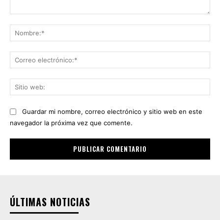
Comentario:
No
Co
ele
Sit
we
Guardar mi nombre, correo electrónico y sitio web en este
navegador la próxima vez que comente.
ÚLTIMAS NOTICIAS