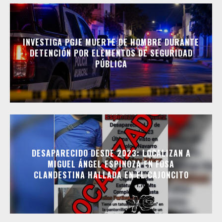
INVESTIGA PGJE MUERTE DE HOMBRE DURANTE
DETENCIÓN POR ELEMENTOS DE SEGURIDAD
PÚBLICA
DESAPARECIDO DESDE 2023: LOCALIZAN A
MIGUEL ÁNGEL ESPINOZA EN FOSA
CLANDESTINA HALLADA EN EL CAJONCITO