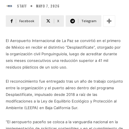
MAYO 7, 2026
STAFF
Facebook
X
Telegram
El Aeropuerto Internacional de La Paz se convirtió en el primero
de México en recibir el distintivo “Desplastifícate”, otorgado por
la organización civil Ponguinguiola, luego de acreditar durante
seis meses consecutivos una reducción superior a 41 mil
residuos plásticos de un solo uso.
El reconocimiento fue entregado tras un año de trabajo conjunto
entre la organización y el puerto aéreo dentro del programa
Desplastifícate, impulsado desde 2018 a raíz de las
modificaciones a la Ley de Equilibrio Ecológico y Protección al
Ambiente (LEEPA) en Baja California Sur.
“El aeropuerto paceño se coloca a la vanguardia nacional en la
implementación de prácticas sostenibles y en el cumplimiento de