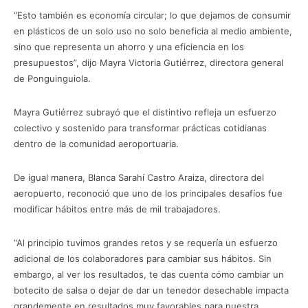
“Esto también es economía circular; lo que dejamos de consumir
en plásticos de un solo uso no solo beneficia al medio ambiente,
sino que representa un ahorro y una eficiencia en los
presupuestos”, dijo Mayra Victoria Gutiérrez, directora general
de Ponguinguiola.
Mayra Gutiérrez subrayó que el distintivo refleja un esfuerzo
colectivo y sostenido para transformar prácticas cotidianas
dentro de la comunidad aeroportuaria.
De igual manera, Blanca Sarahí Castro Araiza, directora del
aeropuerto, reconoció que uno de los principales desafíos fue
modificar hábitos entre más de mil trabajadores.
“Al principio tuvimos grandes retos y se requería un esfuerzo
adicional de los colaboradores para cambiar sus hábitos. Sin
embargo, al ver los resultados, te das cuenta cómo cambiar un
botecito de salsa o dejar de dar un tenedor desechable impacta
grandemente en resultados muy favorables para nuestra