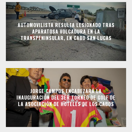
AUTOMOVILISTA RESULTA LESIONADO TRAS
APARATOSA VOLCADURA EN LA
TRANSPENINSULAR, EN CABO SAN LUCAS
JORGE CAMPOS ENCABEZARÁ LA
INAUGURACIÓN DEL 3ER TORNEO DE GOLF DE
LA ASOCIACIÓN DE HOTELES DE LOS CABOS