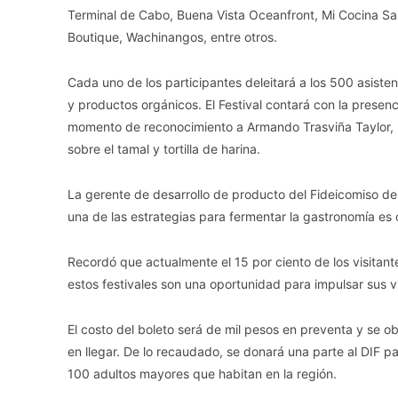
Terminal de Cabo, Buena Vista Oceanfront, Mi Cocina Sa
Boutique, Wachinangos, entre otros.
Cada uno de los participantes deleitará a los 500 asisten
y productos orgánicos. El Festival contará con la presenc
momento de reconocimiento a Armando Trasviña Taylor, 
sobre el tamal y tortilla de harina.
La gerente de desarrollo de producto del Fideicomiso d
una de las estrategias para fermentar la gastronomía es 
Recordó que actualmente el 15 por ciento de los visitant
estos festivales son una oportunidad para impulsar sus vi
El costo del boleto será de mil pesos en preventa y se 
en llegar. De lo recaudado, se donará una parte al DIF p
100 adultos mayores que habitan en la región.