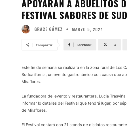
APOYARÁN A ABUELITOS D
FESTIVAL SABORES DE SU
GRACE GÁMEZ
MARZO 5, 2024
Facebook
X
Compartir
Este fin de semana se realizará en la zona rural de Los 
Sudcalifornia, un evento gastronómico con causa que apo
Miraflores.
La fundadora del evento y restaurantera, Lucia Trasviñ
informar lo detalles del Festival que tendrá lugar, por 
de Miraflores.
El Festival contará con 21 stands de distintos restaura