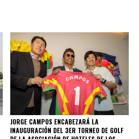
JORGE CAMPOS ENCABEZARÁ LA
INAUGURACIÓN DEL 3ER TORNEO DE GOLF
DE LA ASOCIACIÓN DE HOTELES DE LOS