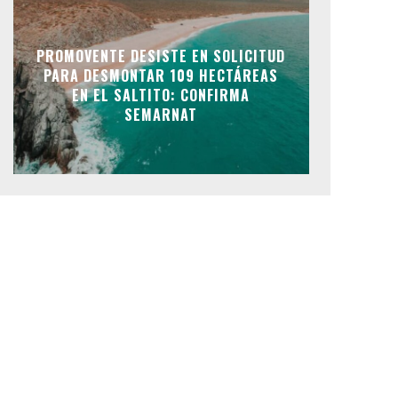
PROMOVENTE DESISTE EN SOLICITUD
PARA DESMONTAR 109 HECTÁREAS
EN EL SALTITO: CONFIRMA
SEMARNAT