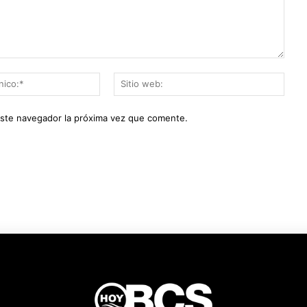
Correo
Sitio
electrónico:*
web:
este navegador la próxima vez que comente.