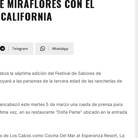
E MIRAFLORES CON EL
DCALIFORNIA
Telegram
WhatsApp
Cabos la séptima edición del Festival de Sabores de
yará a las personas de la tercera edad de las rancherías de
a encabezó este martes 5 de marzo una rueda de prensa para
séptima vez, en su restaurante “Doña Pame” ubicado en la entrada
ntes de Los Cabos como Cocina Del Mar at Esperanza Resort, La