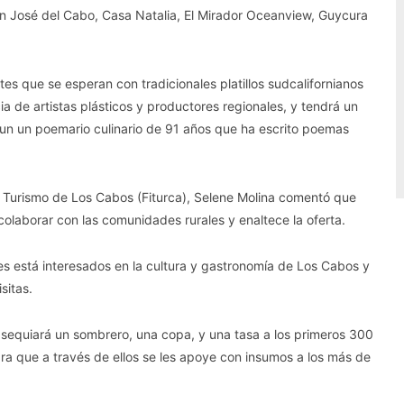
n José del Cabo, Casa Natalia, El Mirador Oceanview, Guycura
tes que se esperan con tradicionales platillos sudcalifornianos
ia de artistas plásticos y productores regionales, y tendrá un
un un poemario culinario de 91 años que ha escrito poemas
e Turismo de Los Cabos (Fiturca), Selene Molina comentó que
colaborar con las comunidades rurales y enaltece la oferta.
es está interesados en la cultura y gastronomía de Los Cabos y
sitas.
obsequiará un sombrero, una copa, y una tasa a los primeros 300
ara que a través de ellos se les apoye con insumos a los más de