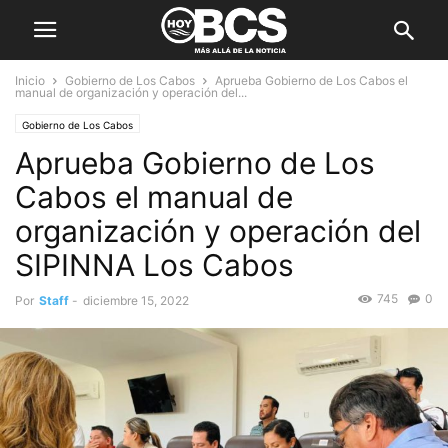
Inicio
Gobierno de Los Cabos
Aprueba Gobierno de Los Cabos el
manual de organización y operación del...
Gobierno de Los Cabos
Aprueba Gobierno de Los
Cabos el manual de
organización y operación del
SIPINNA Los Cabos
745
0
Por
Staff
-
diciembre 15, 2022