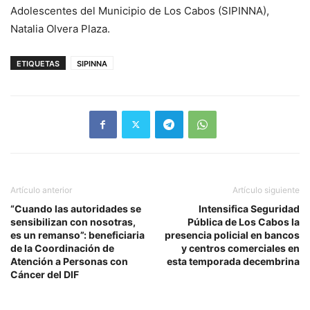
Adolescentes del Municipio de Los Cabos (SIPINNA),
Natalia Olvera Plaza.
ETIQUETAS
SIPINNA
Artículo anterior
Artículo siguiente
“Cuando las autoridades se
Intensifica Seguridad
sensibilizan con nosotras,
Pública de Los Cabos la
es un remanso”: beneficiaria
presencia policial en bancos
de la Coordinación de
y centros comerciales en
Atención a Personas con
esta temporada decembrina
Cáncer del DIF