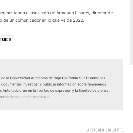
ocumentando el asesinato de Armando Linares, director de
io de un comunicador en lo que va de 2022.
ATANDO
 de la Universidad Autónoma de Baja California Sur. Durante los
a documentar, investigar y publicar información sobre fenómenos
 Ante todo creo en la libertad de expresión y la libertad de prensa,
 bondades que estas conllevan.
ARTÍCULO SIGUIENTE