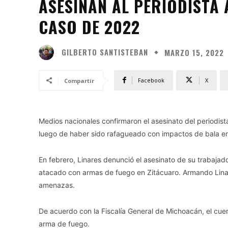
ASESINAN AL PERIODISTA
CASO DE 2022
GILBERTO SANTISTEBAN
MARZO 15, 2022
Facebook
X
Compartir
Medios nacionales confirmaron el asesinato del periodis
luego de haber sido rafagueado con impactos de bala en 
En febrero, Linares denunció el asesinato de su trabaja
atacado con armas de fuego en Zitácuaro. Armando Linare
amenazas.
De acuerdo con la Fiscalía General de Michoacán, el cue
arma de fuego.