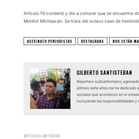
Artículo 19 condenó y dio a conocer que se encuentra d
Monitor Michoacán. Se trata del octavo caso de homicid
ASESINATO PERIODISTAS
DESTACADAS
NOS ESTÁN M
GILBERTO SANTISTEBAN
Reportero sudcaliforniano, egresado
últimos siete años me he dedicado 
sociales que acontecen en el estado.
incluyendo las responsabilidades y
ARTÍCULO ANTERIOR