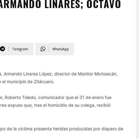
 ARMANDO LINARES; OCTAVO
Telegram
WhatsApp
ta, Armando Linares López, director de Monitor Michoacán,
el municipio de Zitácuaro.
dor, Roberto Toledo, comunicador que el 31 de enero fue
s expuso que, tras el homicidio de su colega, recibió
rpo de la víctima presenta heridas producidas por disparo de