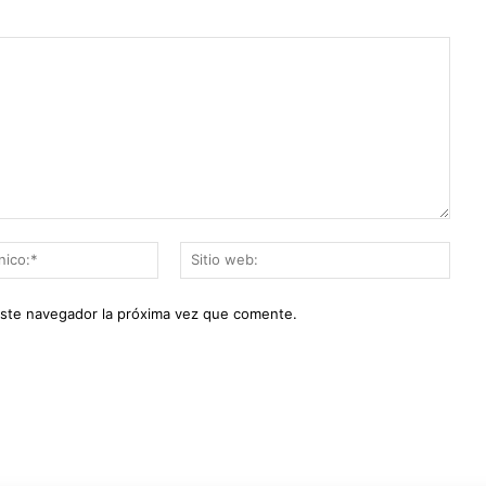
Correo
Sitio
electrónico:*
web:
este navegador la próxima vez que comente.