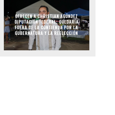
OFRECEN A CHRISTIAN AGÚNDEZ
DIPUTACIÓN FEDERAL; QUEDARÍA
FUERA DE LA CONTIENDA POR LA
GUBERNATURA Y LA REELECCIÓN