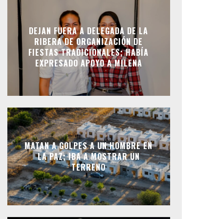
DEJAN FUERA A DELEGADA DE LA
RIBERA DE ORGANIZACIÓN DE
FIESTAS TRADICIONALES; HABÍA
EXPRESADO APOYO A MILENA
MATAN A GOLPES A UN HOMBRE EN
LA PAZ; IBA A MOSTRAR UN
TERRENO