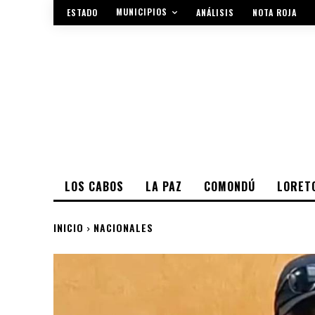
MUNICIPIOS
ESTADO
ANÁLISIS
NOTA ROJA
LOS CABOS
LA PAZ
COMONDÚ
LORET
INICIO
NACIONALES