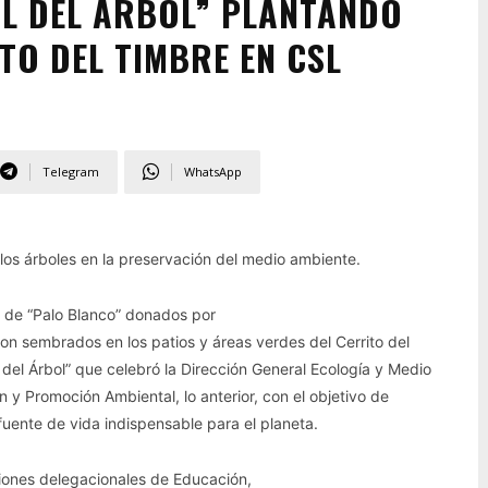
AL DEL ÁRBOL” PLANTANDO
TO DEL TIMBRE EN CSL
Telegram
WhatsApp
e los árboles en la preservación del medio ambiente.
s de “Palo Blanco” donados por
ron sembrados en los patios y áreas verdes del Cerrito del
del Árbol” que celebró la Dirección General Ecología y Medio
 y Promoción Ambiental, lo anterior, con el objetivo de
 fuente de vida indispensable para el planeta.
ciones delegacionales de Educación,