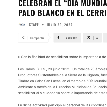
CELEBRAN EL “DÍA MUNDI
PALO BLANCO EN EL CERRI
STAFF
JUNIO 29, 2022
Facebook
X
Compartir
 Con la finalidad de sensibilizar sobre la importancia d
Los Cabos, B.C.S., 29 junio 2022.- Un total de 20 árbole
Productores Sustentables de la Sierra de la Giganta, fue
Timbre en Cabo San Lucas, en el marco del “Día Mundial 
Ambiente a través de la Dirección Municipal de Educación
sensibilizar al a ciudadanía sobre la importancia de esta
En dicha actividad participó el personal de las coordina