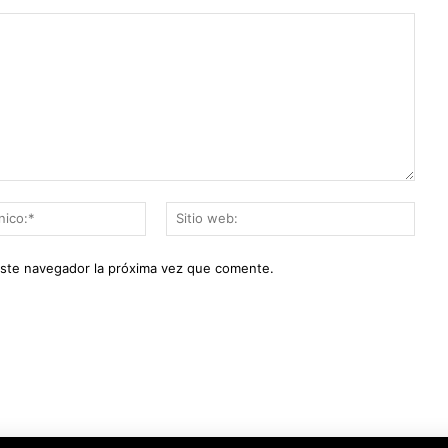
Correo
Sitio
electrónico:*
web:
este navegador la próxima vez que comente.