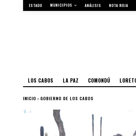
MUNICIPIOS
ESTADO
ANÁLISIS
NOTA ROJA
LOS CABOS
LA PAZ
COMONDÚ
LORET
INICIO
GOBIERNO DE LOS CABOS