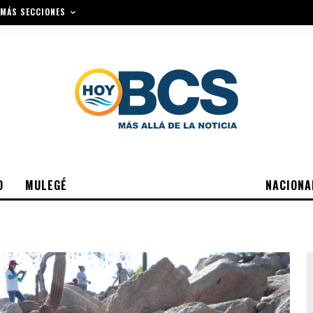
MÁS SECCIONES
O
MULEGÉ
NACIONA