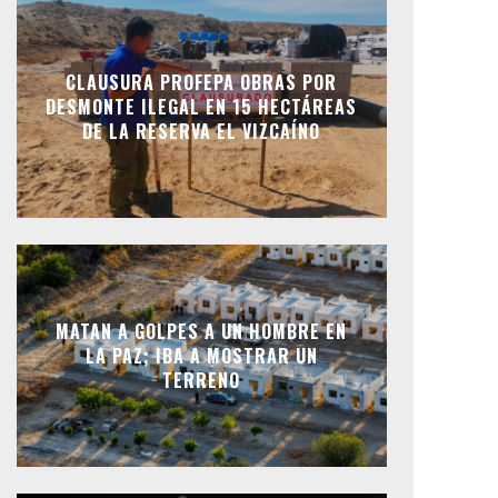
CLAUSURA PROFEPA OBRAS POR
DESMONTE ILEGAL EN 15 HECTÁREAS
DE LA RESERVA EL VIZCAÍNO
MATAN A GOLPES A UN HOMBRE EN
LA PAZ; IBA A MOSTRAR UN
TERRENO