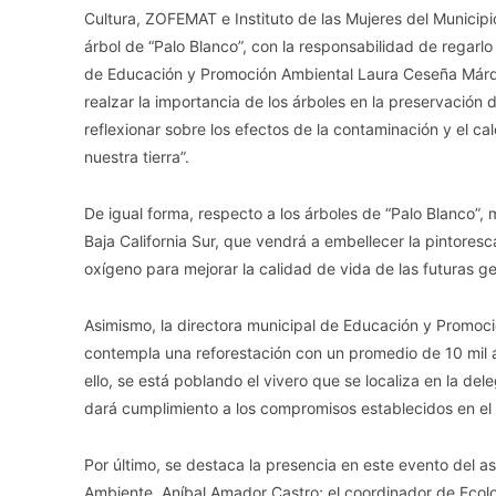
Cultura, ZOFEMAT e Instituto de las Mujeres del Municipi
árbol de “Palo Blanco”, con la responsabilidad de regarlo 
de Educación y Promoción Ambiental Laura Ceseña Márq
realzar la importancia de los árboles en la preservación 
reflexionar sobre los efectos de la contaminación y el 
nuestra tierra”.
De igual forma, respecto a los árboles de “Palo Blanco”,
Baja California Sur, que vendrá a embellecer la pintoresc
oxígeno para mejorar la calidad de vida de las futuras g
Asimismo, la directora municipal de Educación y Promoc
contempla una reforestación con un promedio de 10 mil á
ello, se está poblando el vivero que se localiza en la d
dará cumplimiento a los compromisos establecidos en el 
Por último, se destaca la presencia en este evento del a
Ambiente, Aníbal Amador Castro; el coordinador de Eco