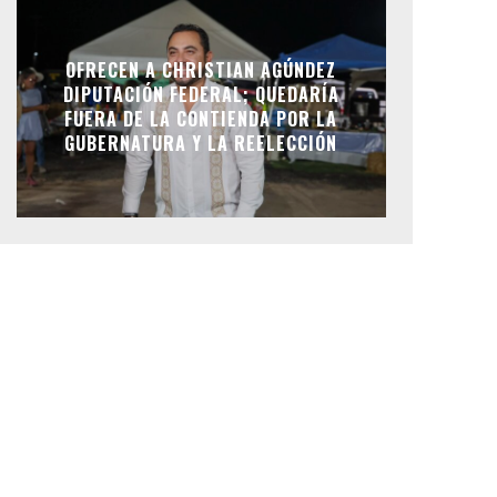
OFRECEN A CHRISTIAN AGÚNDEZ
DIPUTACIÓN FEDERAL; QUEDARÍA
FUERA DE LA CONTIENDA POR LA
GUBERNATURA Y LA REELECCIÓN