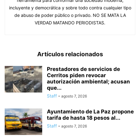
herramienta para conformar una sociedad moderna,
incluyente y democrática y sobre todo contra cualquier tipo
de abuso de poder público o privado. NO SE MATA LA
VERDAD MATANDO PERIODISTAS.
Artículos relacionados
Prestadores de servicios de
Cerritos piden revocar
autorización ambiental; acusan
que...
Staff
-
agosto 7, 2026
Ayuntamiento de La Paz propone
tarifa de hasta 18 pesos al...
Staff
-
agosto 7, 2026