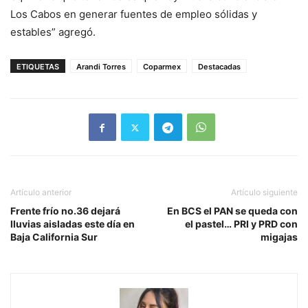
Los Cabos en generar fuentes de empleo sólidas y
estables” agregó.
ETIQUETAS
Arandi Torres
Coparmex
Destacadas
Artículo anterior
Artículo siguiente
Frente frío no.36 dejará
En BCS el PAN se queda con
lluvias aisladas este día en
el pastel… PRI y PRD con
Baja California Sur
migajas