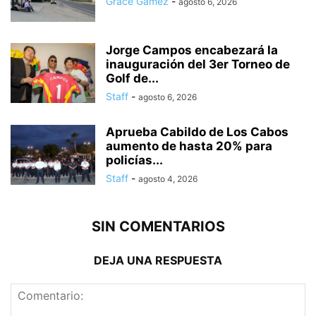
Grace Gámez
-
agosto 6, 2026
Jorge Campos encabezará la
inauguración del 3er Torneo de
Golf de...
Staff
-
agosto 6, 2026
Aprueba Cabildo de Los Cabos
aumento de hasta 20% para
policías...
Staff
-
agosto 4, 2026
SIN COMENTARIOS
DEJA UNA RESPUESTA