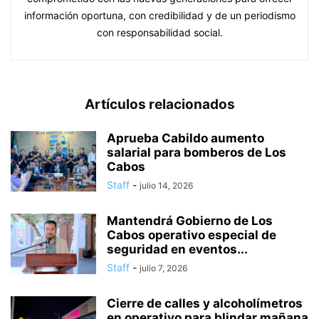
información oportuna, con credibilidad y de un periodismo
con responsabilidad social.
Artículos relacionados
Aprueba Cabildo aumento
salarial para bomberos de Los
Cabos
Staff
-
julio 14, 2026
Mantendrá Gobierno de Los
Cabos operativo especial de
seguridad en eventos...
Staff
-
julio 7, 2026
Cierre de calles y alcoholímetros
en operativo para blindar mañana