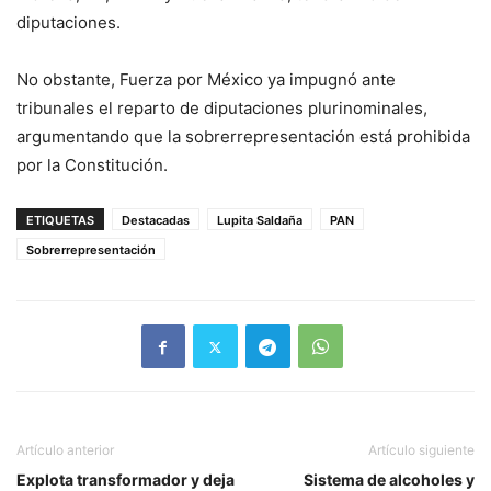
diputaciones.
No obstante, Fuerza por México ya impugnó ante
tribunales el reparto de diputaciones plurinominales,
argumentando que la sobrerrepresentación está prohibida
por la Constitución.
ETIQUETAS
Destacadas
Lupita Saldaña
PAN
Sobrerrepresentación
Artículo anterior
Artículo siguiente
Explota transformador y deja
Sistema de alcoholes y