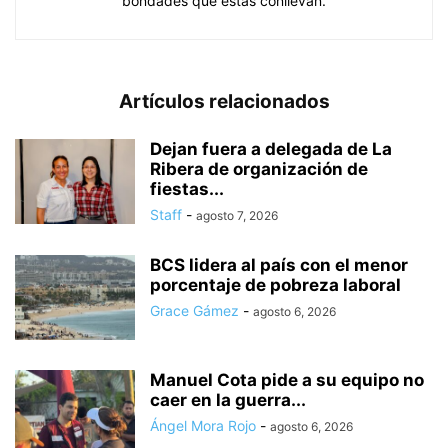
bondades que estas conllevan.
Artículos relacionados
Dejan fuera a delegada de La
Ribera de organización de
fiestas...
Staff
-
agosto 7, 2026
BCS lidera al país con el menor
porcentaje de pobreza laboral
Grace Gámez
-
agosto 6, 2026
Manuel Cota pide a su equipo no
caer en la guerra...
Ángel Mora Rojo
-
agosto 6, 2026